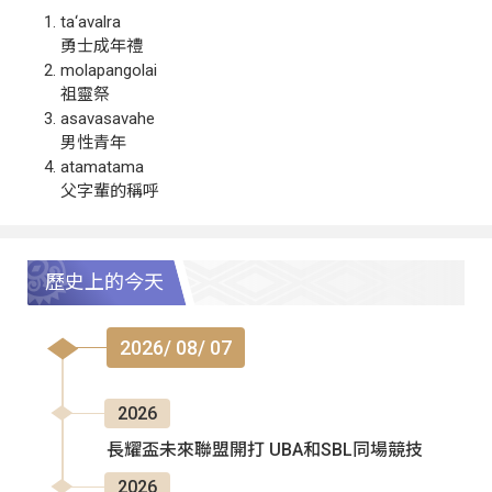
ta‘avalra
勇士成年禮
molapangolai
祖靈祭
asavasavahe
男性青年
atamatama
父字輩的稱呼
歷史上的今天
2026/ 08/ 07
2026
長耀盃未來聯盟開打 UBA和SBL同場競技
2026