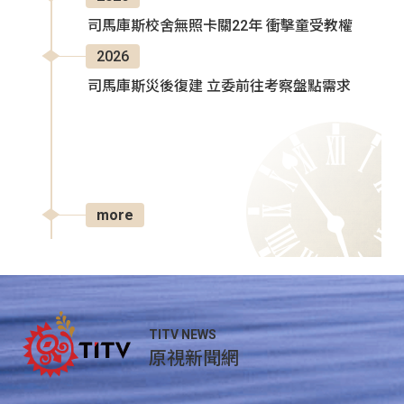
司馬庫斯校舍無照卡關22年 衝擊童受教權
2026
司馬庫斯災後復建 立委前往考察盤點需求
more
TITV NEWS
原視新聞網