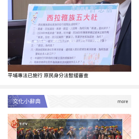
平埔專法已施行 原民身分法暫緩審查
文化小辭典