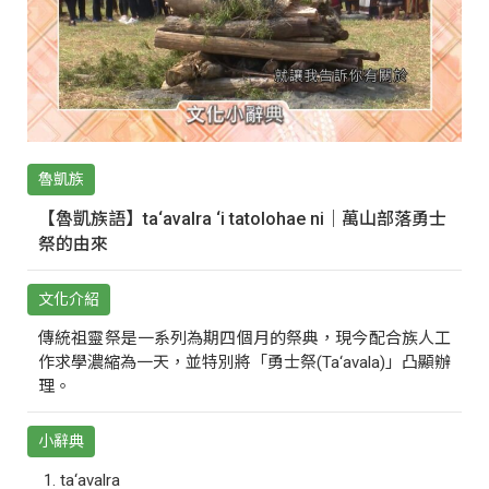
魯凱族
【魯凱族語】ta‘avalra ‘i tatolohae ni｜萬山部落勇士
祭的由來
文化介紹
傳統祖靈祭是一系列為期四個月的祭典，現今配合族人工
作求學濃縮為一天，並特別將「勇士祭(Ta‘avala)」凸顯辦
理。
小辭典
ta‘avalra