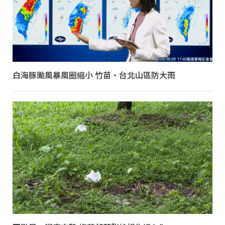
白海豚颱風暴風圈縮小 竹苗、台北山區防大雨