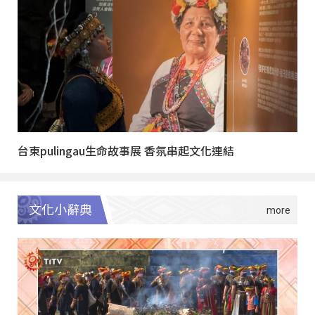
台東pulingau生命故事展 香氛串起文化連結
文化小辭典