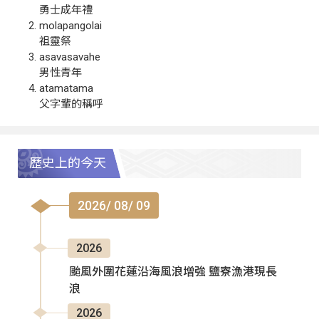
勇士成年禮
molapangolai
祖靈祭
asavasavahe
男性青年
atamatama
父字輩的稱呼
歷史上的今天
2026/ 08/ 09
2026
颱風外圍花蓮沿海風浪增強 鹽寮漁港現長
浪
2026