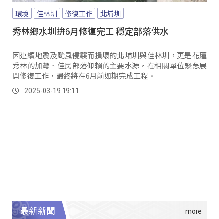
環境
佳林圳
修復工作
北埔圳
秀林鄉水圳拚6月修復完工 穩定部落供水
因連續地震及颱風侵襲而損壞的北埔圳與佳林圳，更是花蓮
秀林的加灣、佳民部落仰賴的主要水源，在相關單位緊急展
開修復工作，最終將在6月前如期完成工程。
2025-03-19 19:11
最新新聞