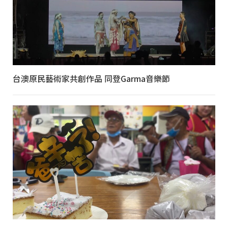
台澳原民藝術家共創作品 同登Garma音樂節