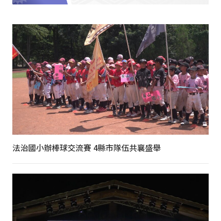
法治國小辦棒球交流賽 4縣市隊伍共襄盛舉