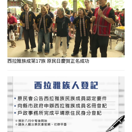
西拉雅族成第17族 原民日慶賀正名成功