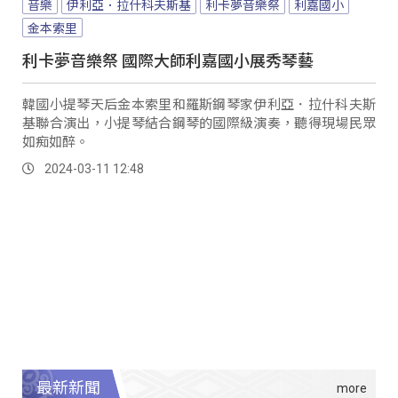
音樂
伊利亞．拉什科夫斯基
利卡夢音樂祭
利嘉國小
金本索里
利卡夢音樂祭 國際大師利嘉國小展秀琴藝
韓國小提琴天后金本索里和羅斯鋼琴家伊利亞．拉什科夫斯
基聯合演出，小提琴結合鋼琴的國際級演奏，聽得現場民眾
如痴如醉。
2024-03-11 12:48
最新新聞