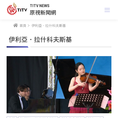
TITV NEWS
原視新聞網
首頁
伊利亞．拉什科夫斯基
伊利亞．拉什科夫斯基