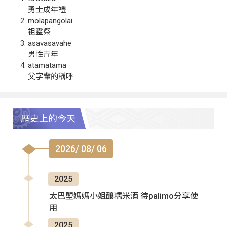
勇士成年禮
molapangolai
祖靈祭
asavasavahe
男性青年
atamatama
父字輩的稱呼
歷史上的今天
2026/ 08/ 06
2025
太巴塱媽媽小姐釀糯米酒 待palimo分享使
用
2025