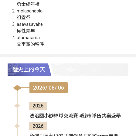
勇士成年禮
molapangolai
祖靈祭
asavasavahe
男性青年
atamatama
父字輩的稱呼
歷史上的今天
2026/ 08/ 06
2026
法治國小辦棒球交流賽 4縣市隊伍共襄盛舉
2026