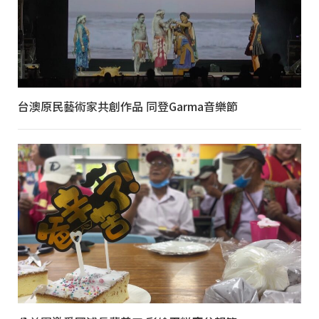
台澳原民藝術家共創作品 同登Garma音樂節