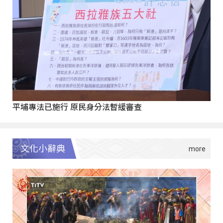
平埔專法已施行 原民身分法暫緩審查
文化小辭典