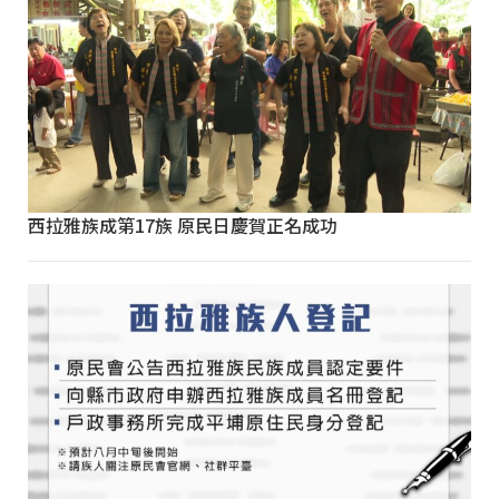
西拉雅族成第17族 原民日慶賀正名成功