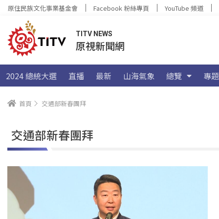
原住民族文化事業基金會
Facebook 粉絲專頁
YouTube 頻道
TITV NEWS
原視新聞網
2024 總統大選
直播
最新
山海氣象
總覽
專題
首頁
交通部新春團拜
交通部新春團拜