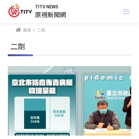
TITV NEWS
原視新聞網
首頁
二劑
二劑