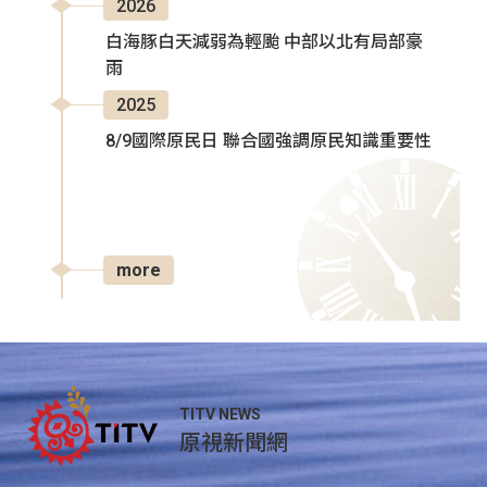
2026
白海豚白天減弱為輕颱 中部以北有局部豪
雨
2025
8/9國際原民日 聯合國強調原民知識重要性
more
TITV NEWS
原視新聞網