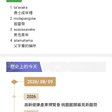
ta‘avalra
勇士成年禮
molapangolai
祖靈祭
asavasavahe
男性青年
atamatama
父字輩的稱呼
歷史上的今天
2026/ 08/ 09
2026
高齡健康產業博覽會 桃園館開幕見新趨勢