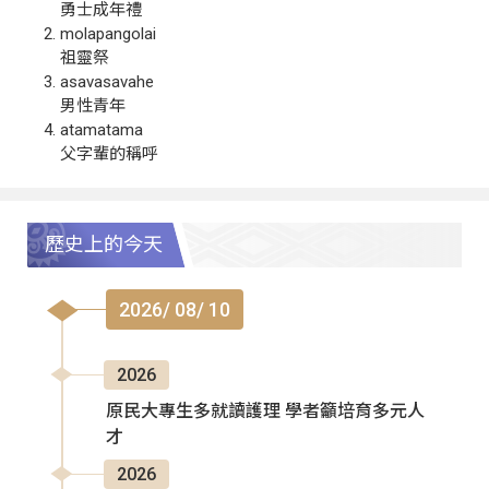
勇士成年禮
molapangolai
祖靈祭
asavasavahe
男性青年
atamatama
父字輩的稱呼
歷史上的今天
2026/ 08/ 10
2026
原民大專生多就讀護理 學者籲培育多元人
才
2026