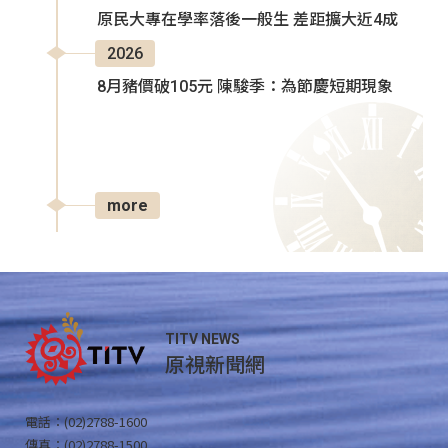
原民大專在學率落後一般生 差距擴大近4成
2026
8月豬價破105元 陳駿季：為節慶短期現象
more
TITV NEWS
原視新聞網
電話：(02)2788-1600
傳真：(02)2788-1500