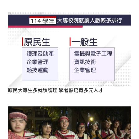
原民大專生多就讀護理 學者籲培育多元人才