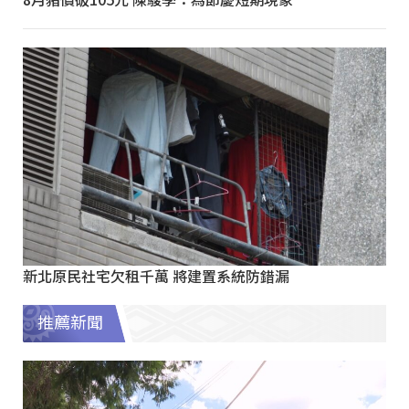
新北原民社宅欠租千萬 將建置系統防錯漏
推薦新聞