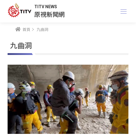
TITV NEWS
原視新聞網
首頁
九曲洞
九曲洞