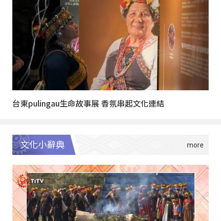
台東pulingau生命故事展 香氛串起文化連結
文化小辭典