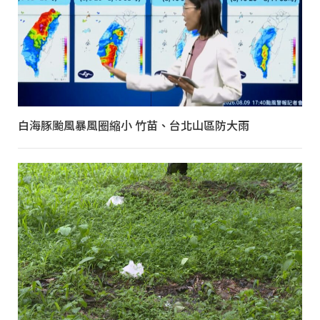
白海豚颱風暴風圈縮小 竹苗、台北山區防大雨