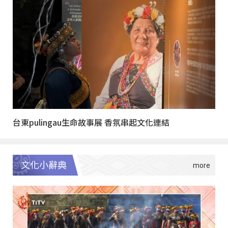
台東pulingau生命故事展 香氛串起文化連結
文化小辭典