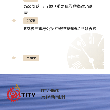
貓公部落Ilisin 頒「重要民俗登錄認定證
書」
2025
823核三重啟公投 中選會辦5場意見發表會
more
TITV NEWS
原視新聞網