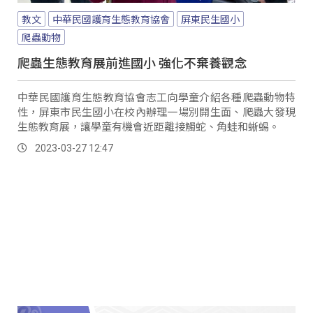
教文
中華民國護育生態教育協會
屏東民生國小
爬蟲動物
爬蟲生態教育展前進國小 強化不棄養觀念
中華民國護育生態教育協會志工向學童介紹各種爬蟲動物特
性，屏東市民生國小在校內辦理一場別開生面、爬蟲大發現
生態教育展，讓學童有機會近距離接觸蛇、角蛙和蜥蜴。
2023-03-27 12:47