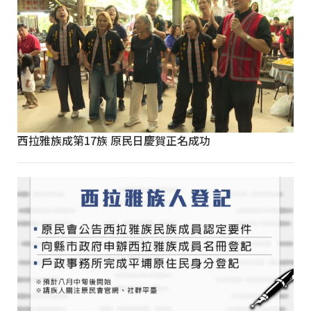
西拉雅族成第17族 原民日慶賀正名成功