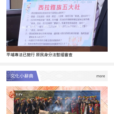
平埔專法已施行 原民身分法暫緩審查
文化小辭典