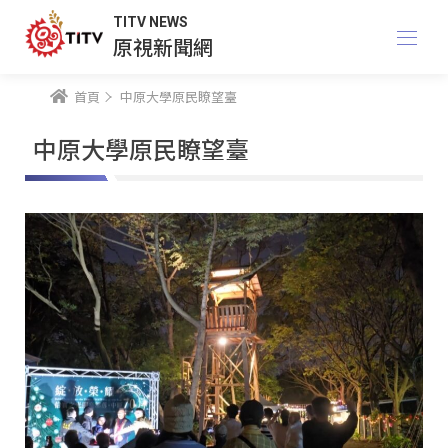
TITV NEWS
原視新聞網
首頁
中原大學原民瞭望臺
中原大學原民瞭望臺