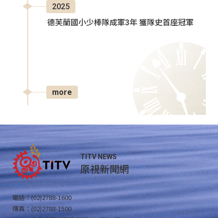
2025
德芙蘭國小少棒隊成軍3年 獲隊史首座冠軍
more
TITV NEWS
原視新聞網
電話：(02)2788-1600
傳真：(02)2788-1500