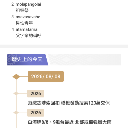
molapangolai
祖靈祭
asavasavahe
男性青年
atamatama
父字輩的稱呼
歷史上的今天
2026/ 08/ 08
2026
范織欽涉索回扣 橋檢發動搜索120萬交保
2026
白海豚8/8、9離台最近 北部戒備強風大雨