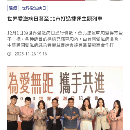
醫療
世界愛滋病日
世界愛滋病日將至 北市打造捷運主題列車
12月1日的世界愛滋病日進行倒數，台北捷運車廂變得有些
不一樣，各種醒目的標語充滿車廂內，由台灣愛滋病協會、
中華民國愛滋病感染者權益促進會還有醫藥廠商合作打造主
題列車，以國際共識「測不到就不具傳染力」為核心來響
2025-11-26 19:16
應，透過結合生活化訊息，讓民眾在日常生活中接觸正確知
識，打破愛滋病的迷思與汙名。