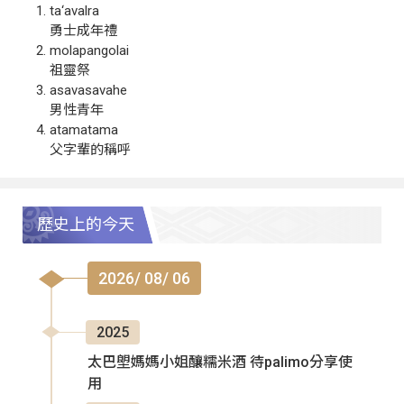
ta‘avalra
勇士成年禮
molapangolai
祖靈祭
asavasavahe
男性青年
atamatama
父字輩的稱呼
歷史上的今天
2026/ 08/ 06
2025
太巴塱媽媽小姐釀糯米酒 待palimo分享使
用