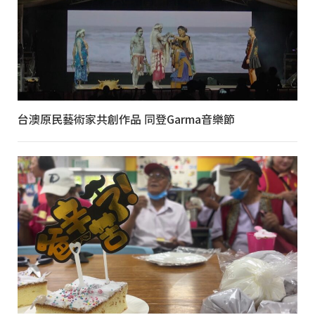
台澳原民藝術家共創作品 同登Garma音樂節