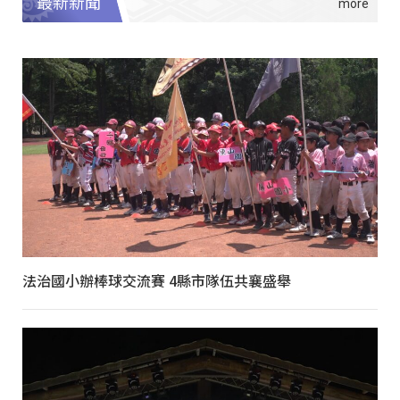
最新新聞
法治國小辦棒球交流賽 4縣市隊伍共襄盛舉