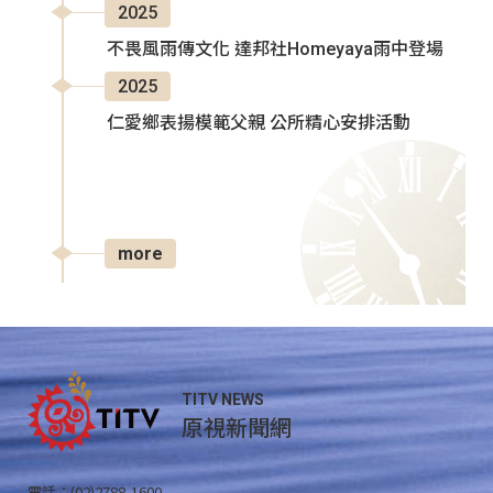
2025
不畏風雨傳文化 達邦社Homeyaya雨中登場
2025
仁愛鄉表揚模範父親 公所精心安排活動
more
TITV NEWS
原視新聞網
電話：(02)2788-1600