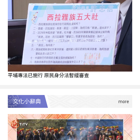
平埔專法已施行 原民身分法暫緩審查
文化小辭典