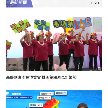
最新新聞
高齡健康產業博覽會 桃園館開幕見新趨勢