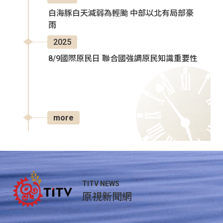
白海豚白天減弱為輕颱 中部以北有局部豪
雨
2025
8/9國際原民日 聯合國強調原民知識重要性
more
TITV NEWS
原視新聞網