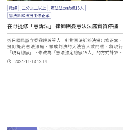
政經
三分之二以上
憲法法定總額15人
憲法訴訟法提出修正案
在野提修「憲訴法」 律師團憂憲法法庭實質停擺
近日國民黨立委翁曉玲等人，針對憲法訴訟法提出修正案，
擬訂提高憲法法庭、做成判決的大法官人數門檻，將現行
「現有總額」，修改為「憲法法定總額15人」的方式計算；
另外，針對憲法法庭的判決，需從現有的二分之一人數，提
2024-11-13 12:14
升到三分之二以上的大法官同意，也就是至少要10人同意。