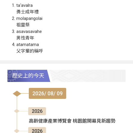
ta‘avalra
勇士成年禮
molapangolai
祖靈祭
asavasavahe
男性青年
atamatama
父字輩的稱呼
歷史上的今天
2026/ 08/ 09
2026
高齡健康產業博覽會 桃園館開幕見新趨勢
2026