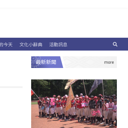
的今天
文化小辭典
活動訊息
最新新聞