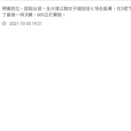
預備就位，起跑出發，全大運公開女子組田徑七項全能賽，在5號
了最後一項決賽，800公尺賽跑。
2021-10-05 19:21