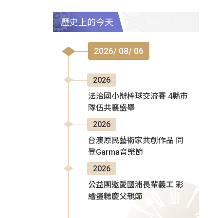
歷史上的今天
2026/ 08/ 06
2026
法治國小辦棒球交流賽 4縣市
隊伍共襄盛舉
2026
台澳原民藝術家共創作品 同
登Garma音樂節
2026
公益團邀愛國浦長輩義工 彩
繪蛋糕慶父親節