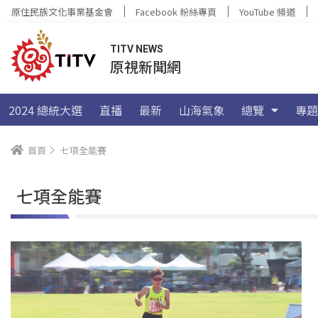
原住民族文化事業基金會
Facebook 粉絲專頁
YouTube 頻道
TITV NEWS
原視新聞網
2024 總統大選
直播
最新
山海氣象
總覽
專題
首頁
七項全能賽
七項全能賽