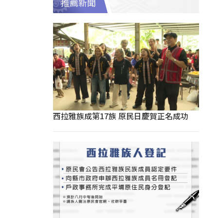
推薦新聞
西拉雅族成第17族 原民日慶賀正名成功