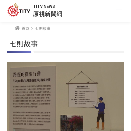
TITV NEWS
原視新聞網
首頁
七則故事
七則故事