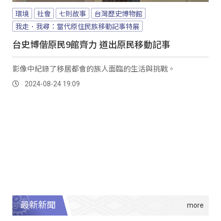
環境
社會
七則故事
台灣歷史博物館
我走．我尋：當代原住民族移動記事特展
台史博偕原民9館齊力 道出原民移動記事
影像中紀錄了移居都會的族人面臨的生活與挑戰。
2024-08-24 19:09
最新新聞