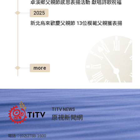
卓溪鄉父親節感恩表揚活動 獻唱詩歌祝福
2025
新北烏來歡慶父親節 13位模範父親獲表揚
more
TITV NEWS
原視新聞網
電話：(02)2788-1600