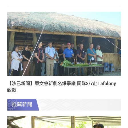
【涉己新聞】原文會新劇名爆爭議 團隊8/7赴Tafalong
致歉
推薦新聞