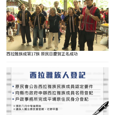
西拉雅族成第17族 原民日慶賀正名成功