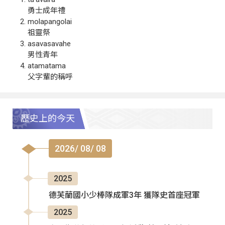
勇士成年禮
molapangolai
祖靈祭
asavasavahe
男性青年
atamatama
父字輩的稱呼
歷史上的今天
2026/ 08/ 08
2025
德芙蘭國小少棒隊成軍3年 獲隊史首座冠軍
2025