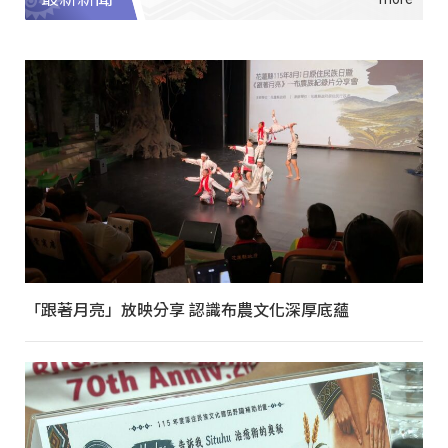
「跟著月亮」放映分享 認識布農文化深厚底蘊