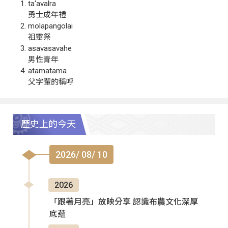
ta‘avalra
勇士成年禮
molapangolai
祖靈祭
asavasavahe
男性青年
atamatama
父字輩的稱呼
歷史上的今天
2026/ 08/ 10
2026
「跟著月亮」放映分享 認識布農文化深厚
底蘊