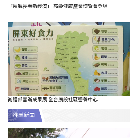
「領航長壽新經濟」 高齡健康產業博覽會登場
衛福部喜辦成果展 全台廣設社區營養中心
推薦新聞