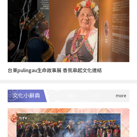
台東pulingau生命故事展 香氛串起文化連結
文化小辭典