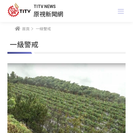
TITV NEWS
原視新聞網
首頁
一級警戒
一級警戒