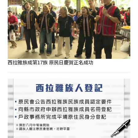
西拉雅族成第17族 原民日慶賀正名成功