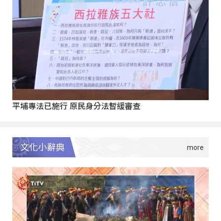
平埔專法已施行 原民身分法暫緩審查
文化小辭典