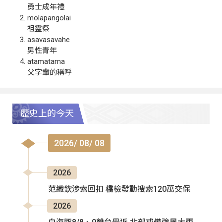
勇士成年禮
molapangolai
祖靈祭
asavasavahe
男性青年
atamatama
父字輩的稱呼
歷史上的今天
2026/ 08/ 08
2026
范織欽涉索回扣 橋檢發動搜索120萬交保
2026