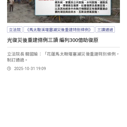
立法院
《馬太鞍溪堰塞湖災後重建特別條例》
三讀通過
光復災後重建條例三讀 編列300億助復原
立法院長 韓國瑜：「花蓮馬太鞍堰塞湖災後重建特別條例，
制訂通過。
2025-10-31 19:09