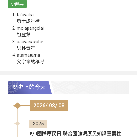
小辭典
ta‘avalra
勇士成年禮
molapangolai
祖靈祭
asavasavahe
男性青年
atamatama
父字輩的稱呼
歷史上的今天
2026/ 08/ 08
2025
8/9國際原民日 聯合國強調原民知識重要性