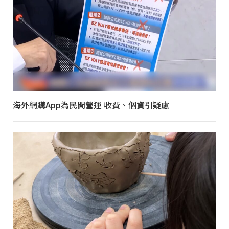
海外網購App為民間營運 收費、個資引疑慮