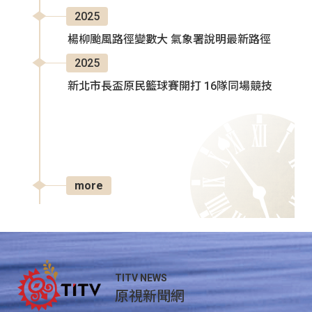
2025
楊柳颱風路徑變數大 氣象署說明最新路徑
2025
新北市長盃原民籃球賽開打 16隊同場競技
more
TITV NEWS
原視新聞網