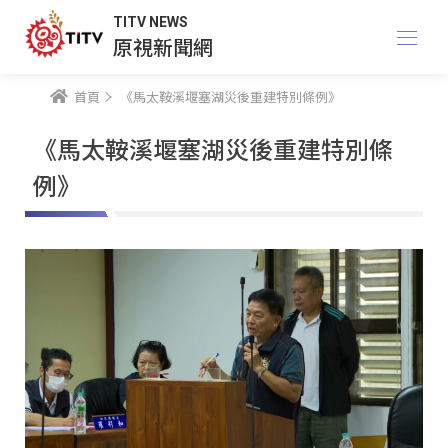
TITV NEWS
原視新聞網
首頁
《馬太鞍溪堰塞湖災後重建特別條例》
《馬太鞍溪堰塞湖災後重建特別條
例》