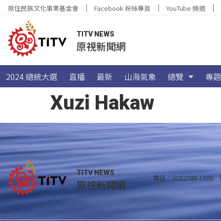
原住民族文化事業基金會
Facebook 粉絲專頁
YouTube 頻道
TITV NEWS
原視新聞網
2024 總統大選
直播
最新
山海氣象
總覽
專題
Xuzi Hakaw
TITV NEWS
電話：(02)2788-1600
原視新聞網