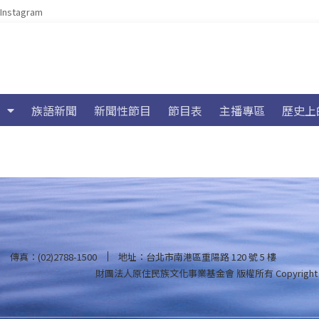
Instagram
族語新聞
新聞性節目
節目表
主播專區
歷史上
傳真：(02)2788-1500
地址：台北市南港區重陽路 120 號 5 樓
財團法人原住民族文化事業基金會 版權所有
Copyright