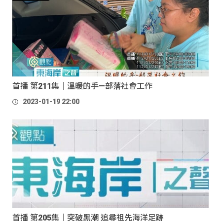
首播 第211集｜溫暖的手—部落社會工作
2023-01-19 22:00
首播 第205集｜突破黑潮 追尋祖先海洋足跡