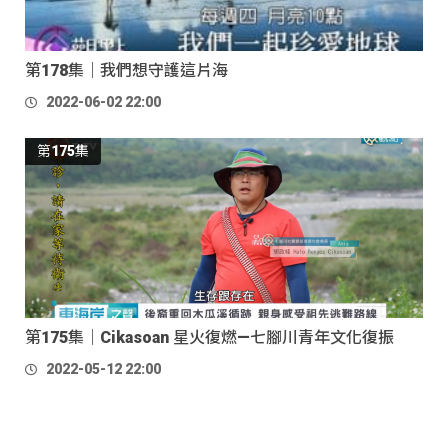
第178集｜我們想守護這片海
2022-06-02 22:00
第175集
第175集｜Cikasoan 星火復燃—七腳川青年文化復振
2022-05-12 22:00