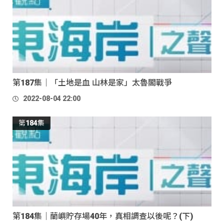
第187集｜「土地是血 山林是家」太魯閣戰爭
2022-08-04 22:00
第184集
第184集｜蘭嶼貯存場40年，真相調查以後呢？(下)