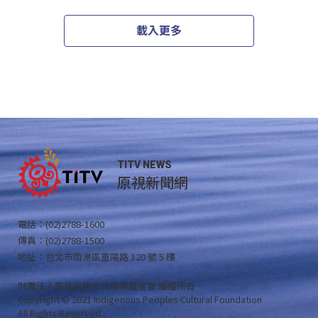
載入更多
TITV NEWS
原視新聞網
電話：(02)2788-1600
傳真：(02)2788-1500
地址：台北市南港區重陽路 120 號 5 樓
財團法人原住民族文化事業基金會 版權所有
Copyright © 2021 Indigenous Peoples Cultural Foundation
All Rights Reserved .