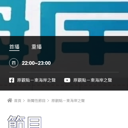
首播
重播
22:00~23:00
四
原觀點－東海岸之聲
原觀點－東海岸之聲
首頁
新聞性節目
原觀點－東海岸之聲
節目