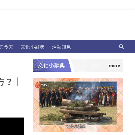
的今天
文化小辭典
活動訊息
文化小辭典
方？​｜