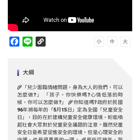
Facebook
Line
A
A
A
大綱
🌾「兒少面臨情緒問題，身為大人的我們，可以
怎麼做?」 「孩子，你快樂嗎?心情低落的時
候，你可以怎麼做?」 🌾你知道嗎?政府於民國
96年將每年的「5月15日」定為全國「兒童安全
日」，目的在於建構兒童安全健康環境，盼能喚
起社會大眾對於兒童安全議題的注意。雖然兒童
安全日是希望促進安全的環境，但是心理安全的
守護，也是很重要的一環。 🌾最近這幾年，我