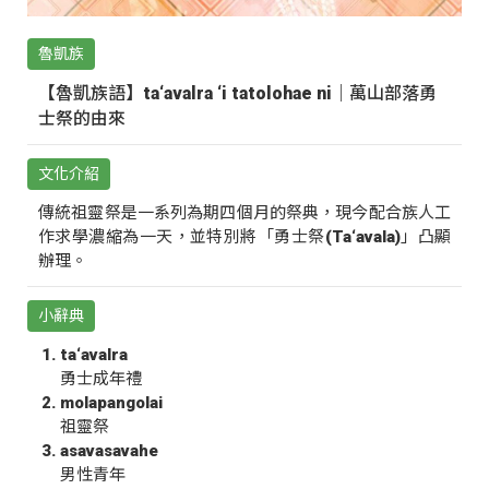
魯凱族
【魯凱族語】ta‘avalra ‘i tatolohae ni｜萬山部落勇
士祭的由來
文化介紹
傳統祖靈祭是一系列為期四個月的祭典，現今配合族人工
作求學濃縮為一天，並特別將「勇士祭(Ta‘avala)」凸顯
辦理。
小辭典
ta‘avalra
勇士成年禮
molapangolai
祖靈祭
asavasavahe
男性青年