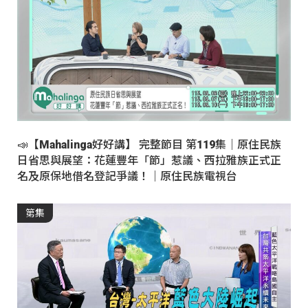
📣【Mahalinga好好講】 完整節目 第119集｜原住民族
日省思與展望：花蓮豐年「節」惹議、西拉雅族正式正
名及原保地借名登記爭議！｜原住民族電視台
第集