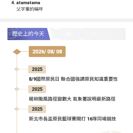
atamatama
父字輩的稱呼
歷史上的今天
2026/ 08/ 08
2025
8/9國際原民日 聯合國強調原民知識重要性
2025
楊柳颱風路徑變數大 氣象署說明最新路徑
2025
新北市長盃原民籃球賽開打 16隊同場競技