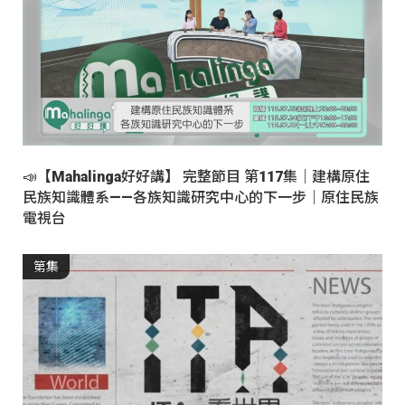
📣【Mahalinga好好講】 完整節目 第117集｜建構原住
民族知識體系——各族知識研究中心的下一步｜原住民族
電視台
第集