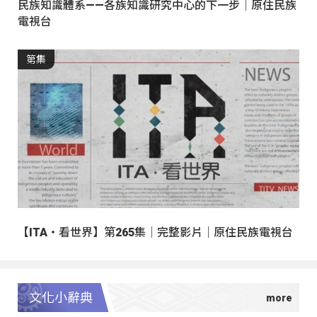
民族知識體系——各族知識研究中心的下一步｜原住民族
電視台
第集
【ITA・看世界】第265集｜完整影片｜原住民族電視台
文化小辭典