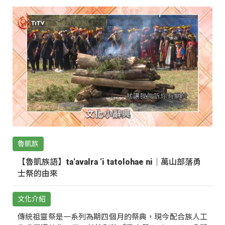
魯凱族
【魯凱族語】ta‘avalra ‘i tatolohae ni｜萬山部落勇
士祭的由來
文化介紹
傳統祖靈祭是一系列為期四個月的祭典，現今配合族人工