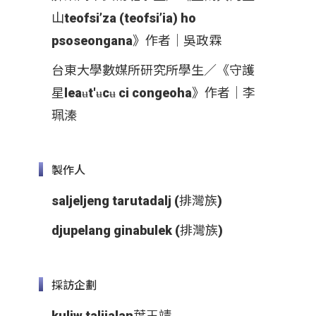
山teofsi’za (teofsi’ia) ho
psoseongana》作者｜吳政霖
台東大學數媒所研究所學生／《守護
星leaʉt'ʉcʉ ci congeoha》作者｜李
珮溱
製作人
saljeljeng tarutadalj (排灣族)
djupelang ginabulek (排灣族)
採訪企劃
kuliw taljialan葉王靖