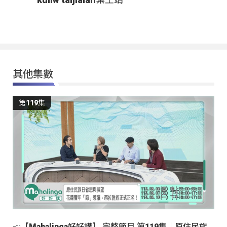
其他集數
第119集
📣【Mahalinga好好講】 完整節目 第119集｜原住民族