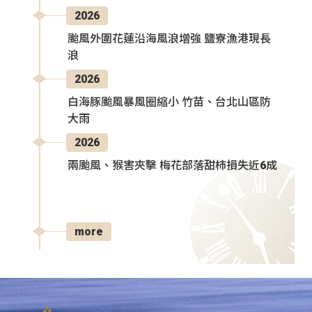
2026
颱風外圍花蓮沿海風浪增強 鹽寮漁港現長
浪
2026
白海豚颱風暴風圈縮小 竹苗、台北山區防
大雨
2026
兩颱風、猴害夾擊 梅花部落甜柿損失近6成
more