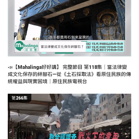
📣【Mahalinga好好講】 完整節目 第118集｜當法律變
成文化保存的絆腳石—從《土石採取法》看原住民族的傳
統權益與現實困境｜原住民族電視台
第266集