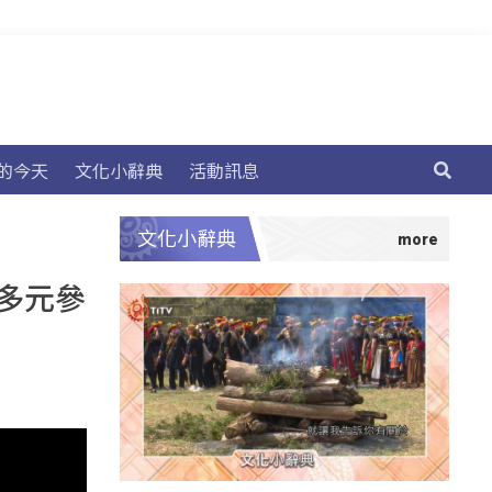
的今天
文化小辭典
活動訊息
文化小辭典
節多元參