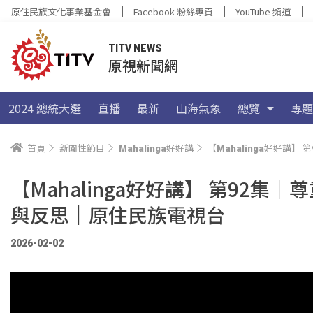
原住民族文化事業基金會
Facebook 粉絲專頁
YouTube 頻道
TITV NEWS
原視新聞網
2024 總統大選
直播
最新
山海氣象
總覽
專題
首頁
新聞性節目
Mahalinga好好講
【Mahalinga好好
【Mahalinga好好講】 第92
與反思｜原住民族電視台
2026-02-02