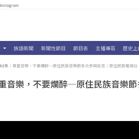
Instagram
族語新聞
新聞性節目
節目表
主播專區
歷史上
講】 第92集｜尊重音樂，不要爛醉─原住民族音樂節多元參與反思｜原住民族電視台
集｜尊重音樂，不要爛醉─原住民族音樂