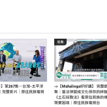
第集
界】第267集－台灣-太平洋
📣【Mahalinga好好講】 完整
｜完整影片｜原住民族電視
集｜當法律變成文化保存的絆
《土石採取法》看原住民族的
現實困境｜原住民族電視台