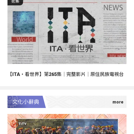
第集
【ITA・看世界】第265集｜完整影片｜原住民族電視台
文化小辭典