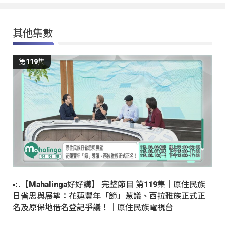
其他集數
第119集
📣【Mahalinga好好講】 完整節目 第119集｜原住民族
日省思與展望：花蓮豐年「節」惹議、西拉雅族正式正
名及原保地借名登記爭議！｜原住民族電視台