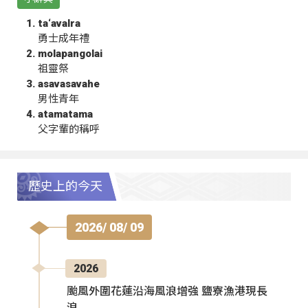
ta‘avalra
勇士成年禮
molapangolai
祖靈祭
asavasavahe
男性青年
atamatama
父字輩的稱呼
歷史上的今天
2026/ 08/ 09
2026
颱風外圍花蓮沿海風浪增強 鹽寮漁港現長
浪