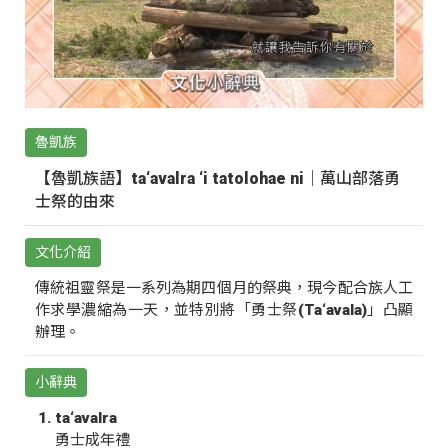
魯凱族
【魯凱族語】ta‘avalra ‘i tatolohae ni｜萬山部落勇
士祭的由來
文化介紹
傳統祖靈祭是一系列為期四個月的祭典，現今配合族人工
作求學濃縮為一天，並特別將「勇士祭(Ta‘avala)」凸顯
辦理。
小辭典
ta‘avalra
勇士成年禮