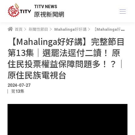
TITV NEWS
原視新聞網
首頁
新聞性節目
Mahalinga好好講
【Mahalinga好好講】完整節目 第13集｜選罷法逕付二讀！ 原住民投票權益保障問題多！？｜原住民族電視台
【Mahalinga好好講】完整節目
第13集｜選罷法逕付二讀！ 原
住民投票權益保障問題多！？｜
原住民族電視台
2024-07-27
第13集