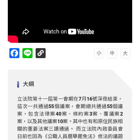
Facebook
Line
A
A
A
大綱
立法院第十一屆第一會期在7月16號深夜結束，
這次一共通過55個議案，會期總共通過55個議
案，包含法律案40案、條約案3案、覆議案2
案，以及其他議案10案。其中也有和原住民族相
關的重要法案三讀通過。 而立法院內政委員會
日前也因為《公職人員選舉罷免法》修法的議題