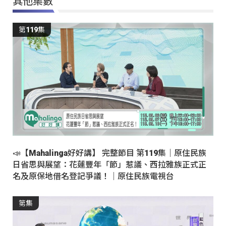
其他集數
第119集
📣【Mahalinga好好講】 完整節目 第119集｜原住民族
日省思與展望：花蓮豐年「節」惹議、西拉雅族正式正
名及原保地借名登記爭議！｜原住民族電視台
第集