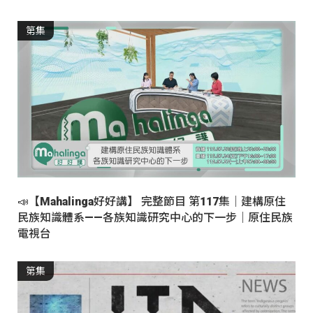
第集
📣【Mahalinga好好講】 完整節目 第117集｜建構原住
民族知識體系——各族知識研究中心的下一步｜原住民族
電視台
第集