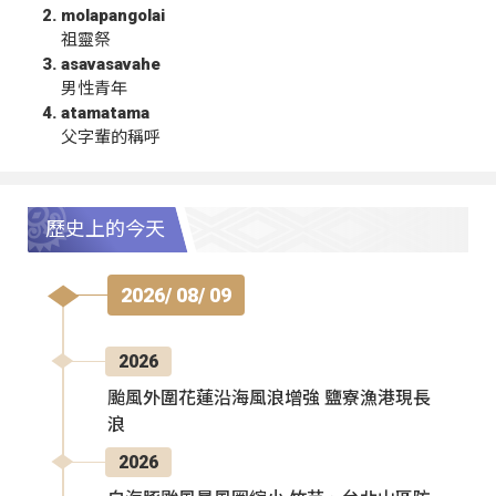
molapangolai
祖靈祭
asavasavahe
男性青年
atamatama
父字輩的稱呼
歷史上的今天
2026/ 08/ 09
2026
颱風外圍花蓮沿海風浪增強 鹽寮漁港現長
浪
2026