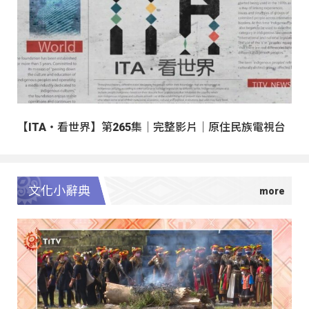
【ITA・看世界】第265集｜完整影片｜原住民族電視台
文化小辭典