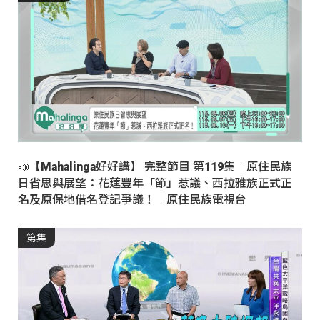
📣【Mahalinga好好講】 完整節目 第119集｜原住民族
日省思與展望：花蓮豐年「節」惹議、西拉雅族正式正
名及原保地借名登記爭議！｜原住民族電視台
第集