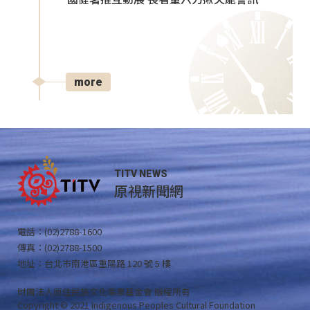
more
TITV NEWS
原視新聞網
電話：(02)2788-1600
傳真：(02)2788-1500
地址：台北市南港區重陽路 120 號 5 樓
財團法人原住民族文化事業基金會 版權所有
Copyright © 2021 Indigenous Peoples Cultural Foundation