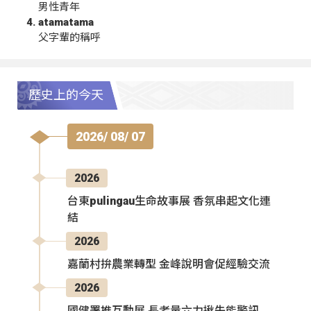
男性青年
atamatama
父字輩的稱呼
歷史上的今天
2026/ 08/ 07
2026
台東pulingau生命故事展 香氛串起文化連
結
2026
嘉蘭村拚農業轉型 金峰說明會促經驗交流
2026
國健署推互動展 長者量六力揪失能警訊