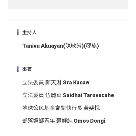
主持人
Tanivu Akuayan(陳敏芳)(鄒族)
來賓
立法委員 鄭天財 Sra Kacaw
立法委員 伍麗華 Saidhai Tarovacahe
地球公民基金會副執行長 黃斐悅
部落返鄉青年 蘇靜純 Omos Dongi