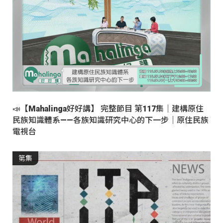
📣【Mahalinga好好講】 完整節目 第117集｜建構原住
民族知識體系——各族知識研究中心的下一步｜原住民族
電視台
第集