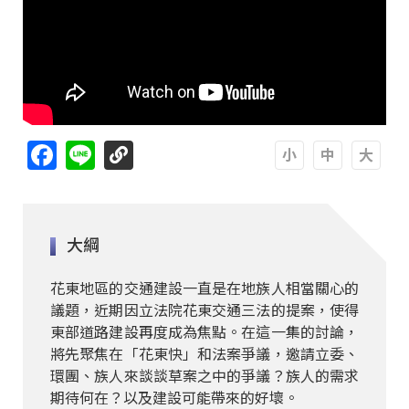
Facebook
Line
A
A
A
大綱
花東地區的交通建設一直是在地族人相當關心的
議題，近期因立法院花東交通三法的提案，使得
東部道路建設再度成為焦點。在這一集的討論，
將先聚焦在「花東快」和法案爭議，邀請立委、
環團、族人來談談草案之中的爭議？族人的需求
期待何在？以及建設可能帶來的好壞。