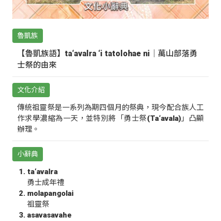
魯凱族
【魯凱族語】ta‘avalra ‘i tatolohae ni｜萬山部落勇
士祭的由來
文化介紹
傳統祖靈祭是一系列為期四個月的祭典，現今配合族人工
作求學濃縮為一天，並特別將「勇士祭(Ta‘avala)」凸顯
辦理。
小辭典
ta‘avalra
勇士成年禮
molapangolai
祖靈祭
asavasavahe