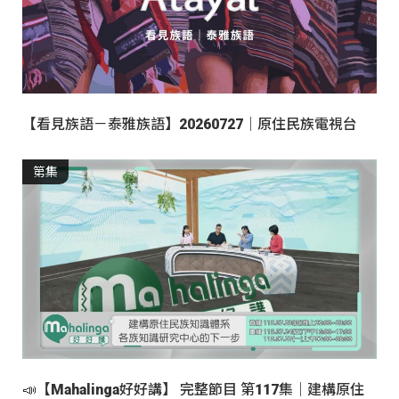
【看見族語－泰雅族語】20260727｜原住民族電視台
第集
📣【Mahalinga好好講】 完整節目 第117集｜建構原住