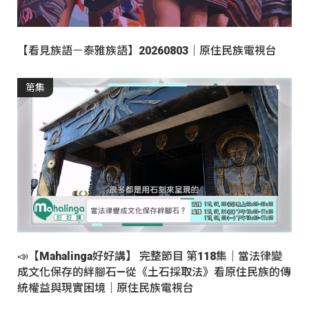
【看見族語－泰雅族語】20260803｜原住民族電視台
第集
📣【Mahalinga好好講】 完整節目 第118集｜當法律變
成文化保存的絆腳石—從《土石採取法》看原住民族的傳
統權益與現實困境｜原住民族電視台