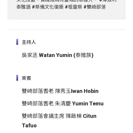
泰雅語 #祭儀文化復振 #祖靈祭 #雙崎部落
主持人
吳家丞 Watan Yumin (泰雅族)
來賓
雙崎部落耆老 陳秀玉Iwan Hobin
雙崎部落耆老 朱清慶 Yumin Temu
雙崎部落會議主席 陳啟棟 Citun
Tafuo