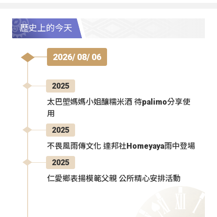
歷史上的今天
2026/ 08/ 06
2025
太巴塱媽媽小姐釀糯米酒 待palimo分享使
用
2025
不畏風雨傳文化 達邦社Homeyaya雨中登場
2025
仁愛鄉表揚模範父親 公所精心安排活動