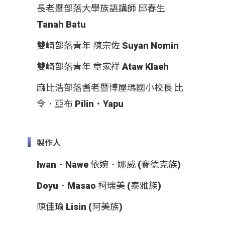
長老暨部落大學族語講師 邱春生
Tanah Batu
雙崎部落青年 陳宗佐 Suyan Nomin
雙崎部落青年 章家祥 Ataw Klaeh
麻比浩部落耆老暨博屋瑪國小校長 比
令．亞布 Pilin‧Yapu
製作人
Iwan．Nawe 依婉．娜威 (賽德克族)
Doyu．Masao 柯瑞美 (泰雅族)
陳佳瑜 Lisin (阿美族)