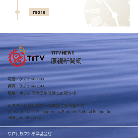
more
TITV NEWS
原視新聞網
電話：(02)2788-1600
傳真：(02)2788-1500
地址：台北市南港區重陽路 120 號 5 樓
財團法人原住民族文化事業基金會 版權所有
Copyright © 2021 Indigenous Peoples Cultural Foundation
All Rights Reserved .
原住民族文化事業基金會