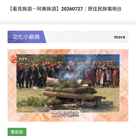
【看見族語－阿美族語】20260727｜原住民族電視台
文化小辭典
魯凱族