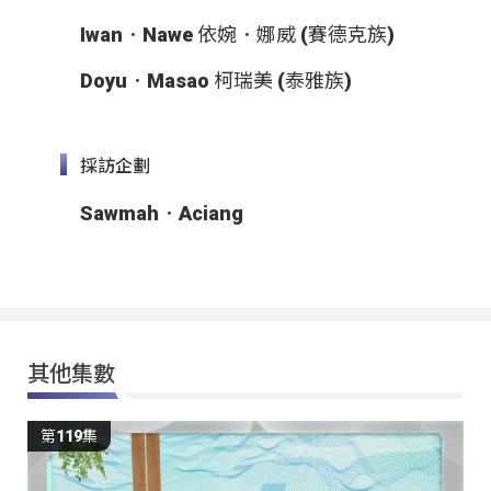
Iwan．Nawe 依婉．娜威 (賽德克族)
Doyu．Masao 柯瑞美 (泰雅族)
採訪企劃
Sawmah．Aciang
其他集數
第119集