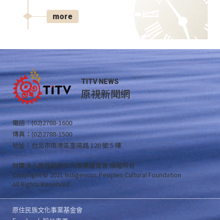
more
TITV NEWS
原視新聞網
電話：(02)2788-1600
傳真：(02)2788-1500
地址：台北市南港區重陽路 120 號 5 樓
財團法人原住民族文化事業基金會 版權所有
Copyright © 2021 Indigenous Peoples Cultural Foundation
All Rights Reserved .
原住民族文化事業基金會