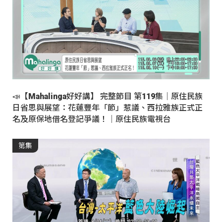
📣【Mahalinga好好講】 完整節目 第119集｜原住民族
日省思與展望：花蓮豐年「節」惹議、西拉雅族正式正
名及原保地借名登記爭議！｜原住民族電視台
第集