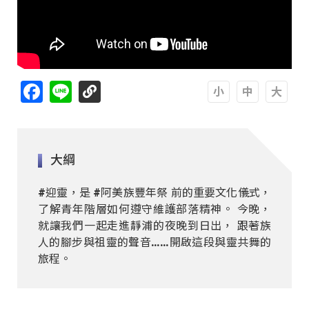
Facebook
Line
A
A
A
大綱
#迎靈，是 #阿美族豐年祭 前的重要文化儀式，
了解青年階層如何遵守維護部落精神。 今晚，
就讓我們一起走進靜浦的夜晚到日出， 跟著族
人的腳步與祖靈的聲音……開啟這段與靈共舞的
旅程。