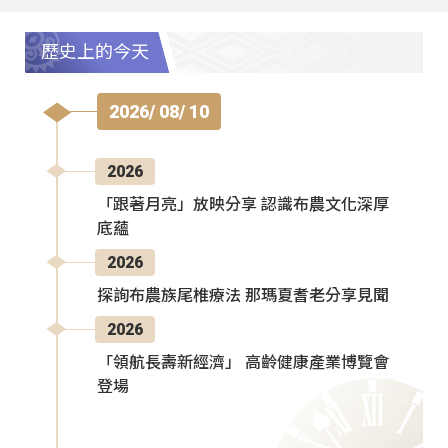
歷史上的今天
2026/ 08/ 10
2026
「跟著月亮」放映分享 認識布農文化深厚
底蘊
2026
探詢布農族尾椎療法 那瑪夏耆老分享見聞
2026
「領航長壽新經濟」 高齡健康產業博覽會
登場