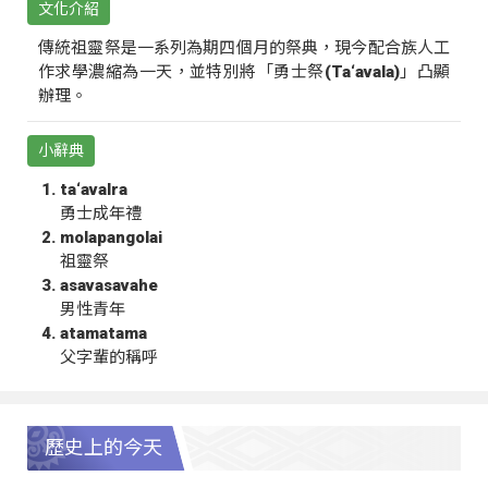
文化介紹
傳統祖靈祭是一系列為期四個月的祭典，現今配合族人工
作求學濃縮為一天，並特別將「勇士祭(Ta‘avala)」凸顯
辦理。
小辭典
ta‘avalra
勇士成年禮
molapangolai
祖靈祭
asavasavahe
男性青年
atamatama
父字輩的稱呼
歷史上的今天