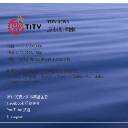
TITV NEWS
原視新聞網
電話：(02)2788-1600
傳真：(02)2788-1500
地址：台北市南港區重陽路 120 號 5 樓
財團法人原住民族文化事業基金會 版權所有
Copyright © 2021 Indigenous Peoples Cultural Foundation
All Rights Reserved .
原住民族文化事業基金會
Facebook 粉絲專頁
YouTube 頻道
Instagram