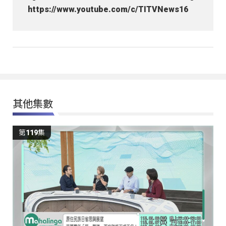
https://www.youtube.com/c/TITVNews16
其他集數
第119集