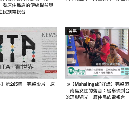
》看原住民族的傳統權益與
住民族電視台
第集
界】第265集｜完整影片｜原
📣【Mahalinga好好講】完整節
｜南島女性的聲音：從帛琉到台
治理與觀光｜原住民族電視台