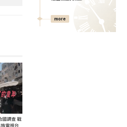
more
合國調查 戰
民族電視台