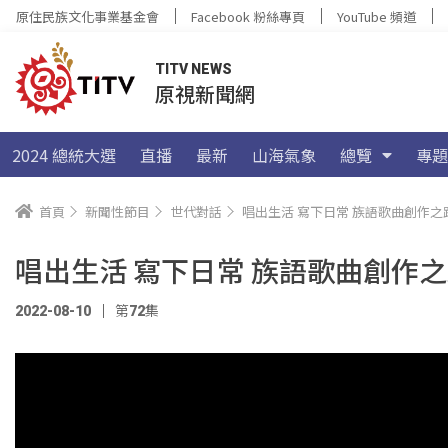
原住民族文化事業基金會
Facebook 粉絲專頁
YouTube 頻道
TITV NEWS
原視新聞網
2024 總統大選
直播
最新
山海氣象
總覽
專題
首頁
新聞性節目
世代對話
唱出生活 寫下日常 族語歌曲創作之
唱出生活 寫下日常 族語歌曲創作
2022-08-10
第72集