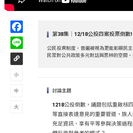
Facebook
第38集｜12/18公投四案投票倒
Line
公民投票制度，普遍被視為更能彰顯民主
民眾對公共政策多元對話與思辨的空間，
A
討論主題
A
1218公投倒數，議題包括重啟
等直接表達意見的重要管道，族人
A
充足資訊、享有平等參與決策過程