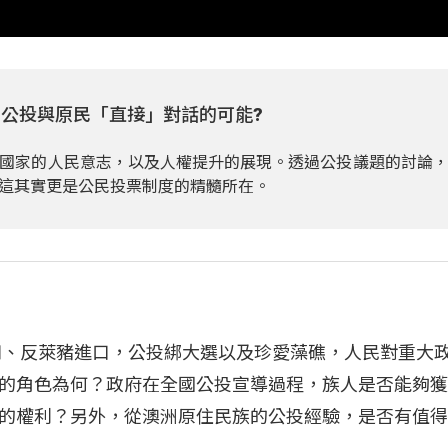
數! 公投與原民「直接」對話的可能?
國家的人民意志，以及人權提升的展現。透過公投議題的討論
這其實更是公民投票制度的精髓所在。
核四、反萊豬進口，公投綁大選以及珍愛藻礁，人民對重大
的角色為何？政府在全國公投宣導過程，族人是否能夠
的權利？另外，從澳洲原住民族的公投經驗，是否有值