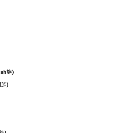
ah族)
閣族)
族)