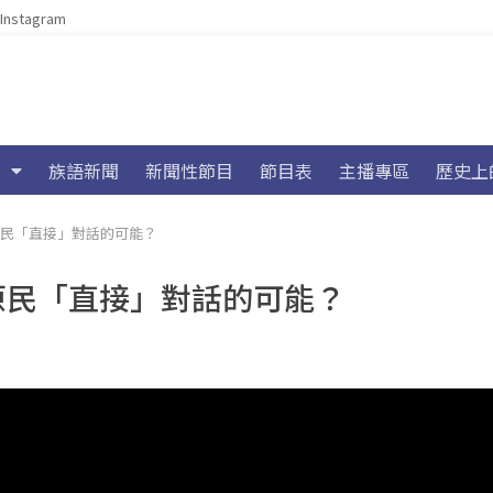
Instagram
族語新聞
新聞性節目
節目表
主播專區
歷史上
原民「直接」對話的可能？
與原民「直接」對話的可能？