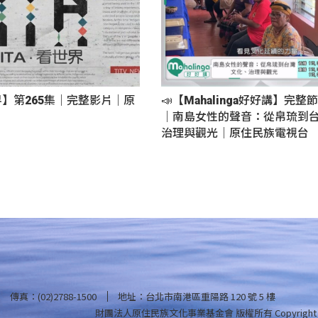
界】第265集｜完整影片｜原
📣【Mahalinga好好講】完整節
｜南島女性的聲音：從帛琉到台
治理與觀光｜原住民族電視台
傳真：(02)2788-1500
地址：台北市南港區重陽路 120 號 5 樓
財團法人原住民族文化事業基金會 版權所有
Copyright