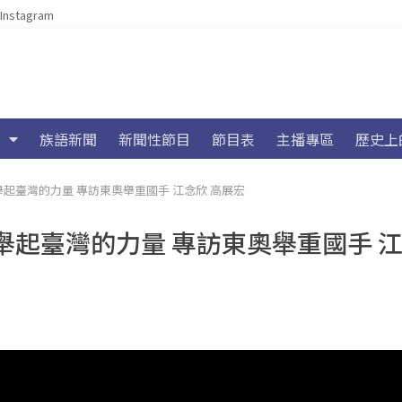
Instagram
族語新聞
新聞性節目
節目表
主播專區
歷史上
 舉起臺灣的力量 專訪東奧舉重國手 江念欣 高展宏
 舉起臺灣的力量 專訪東奧舉重國手 