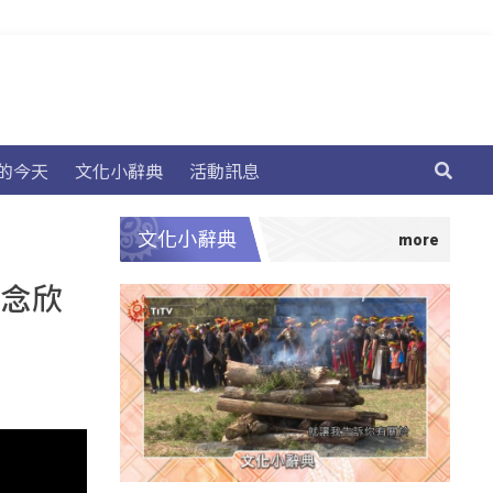
的今天
文化小辭典
活動訊息
文化小辭典
江念欣