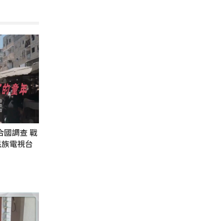
合國調查 戰
民族電視台