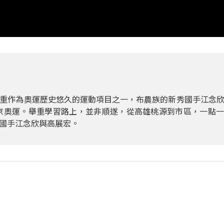
重作為奧運歷史悠久的運動項目之一，布農族的新秀國手江念
東京奧運。舉重學習路上，並非順遂，從高雄桃源到市區，一點
國手江念欣與高展宏。