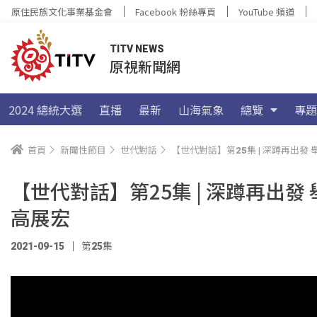
原住民族文化事業基金會
Facebook 粉絲專頁
YouTube 頻道
TITV NEWS
原視新聞網
2024 總統大選
直播
最新
山海氣象
總覽
專題
首頁
新聞性節目
世代對話
【世代對話】第25集 | 深蹲再出發
【世代對話】第25集 | 深蹲再出發
高展宏
2021-09-15
第25集