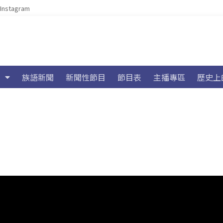
Instagram
族語新聞
新聞性節目
節目表
主播專區
歷史上