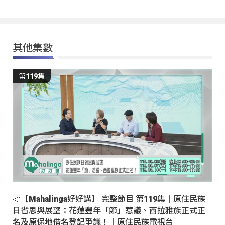
其他集數
第119集
📣【Mahalinga好好講】 完整節目 第119集｜原住民族
日省思與展望：花蓮豐年「節」惹議、西拉雅族正式正
名及原保地借名登記爭議！｜原住民族電視台