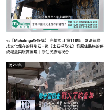
📣【Mahalinga好好講】 完整節目 第118集｜當法律變
成文化保存的絆腳石—從《土石採取法》看原住民族的傳
統權益與現實困境｜原住民族電視台
第266集