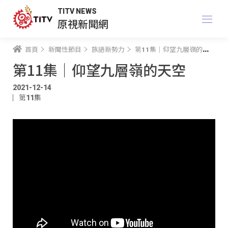
TITV NEWS
原視新聞網
首頁
新聞性節目
族語新勢力
第11集｜仰望九層嶺的天空
第11集｜仰望九層嶺的天空
2021-12-14
第11集