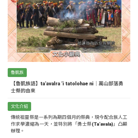
魯凱族
【魯凱族語】ta‘avalra ‘i tatolohae ni｜萬山部落勇
士祭的由來
文化介紹
傳統祖靈祭是一系列為期四個月的祭典，現今配合族人工
作求學濃縮為一天，並特別將「勇士祭(Ta‘avala)」凸顯
辦理。