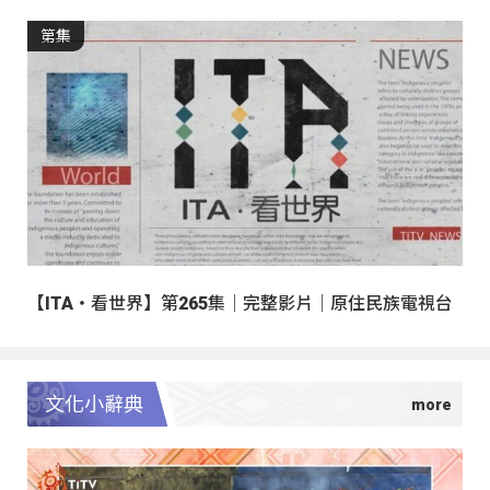
第集
【ITA・看世界】第265集｜完整影片｜原住民族電視台
文化小辭典