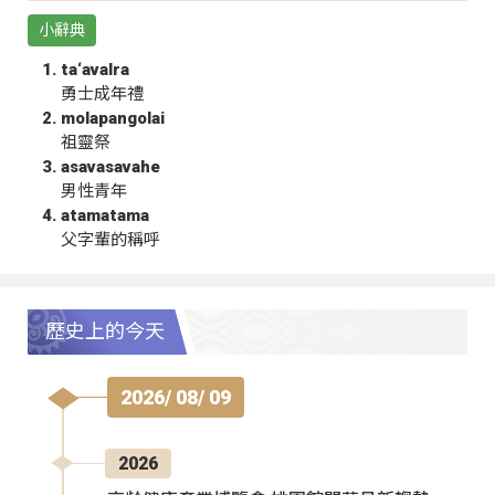
小辭典
ta‘avalra
勇士成年禮
molapangolai
祖靈祭
asavasavahe
男性青年
atamatama
父字輩的稱呼
歷史上的今天
2026/ 08/ 09
2026