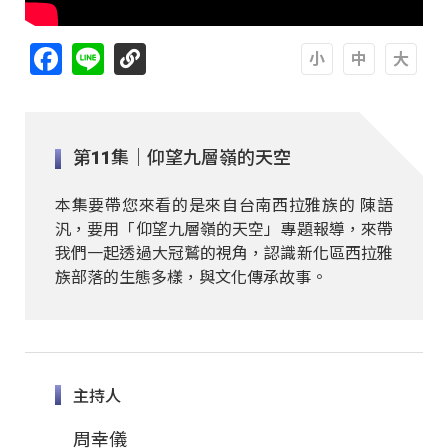
Facebook
Line
A
A
A
第11集｜仰望九層嶺的天空
本集要帶您來看的是來自台南西拉雅族的 陳語
汎，要用「仰望九層嶺的天空」專題報導，來帶
我們一起透過大冠鷲的視角，認識新化區西拉雅
族部落的生態多樣，與文化傳承故事。
主持人
周幸儀