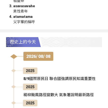
祖靈祭
asavasavahe
男性青年
atamatama
父字輩的稱呼
歷史上的今天
2026/ 08/ 08
2025
8/9國際原民日 聯合國強調原民知識重要性
2025
楊柳颱風路徑變數大 氣象署說明最新路徑
2025