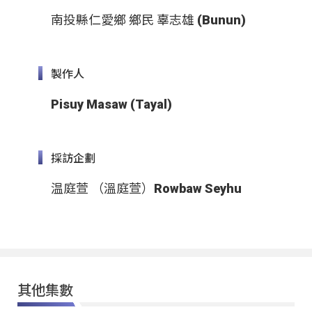
南投縣仁愛鄉 鄉民 辜志雄 (Bunun)
製作人
Pisuy Masaw (Tayal)
採訪企劃
温庭萱 （溫庭萱）Rowbaw Seyhu
其他集數