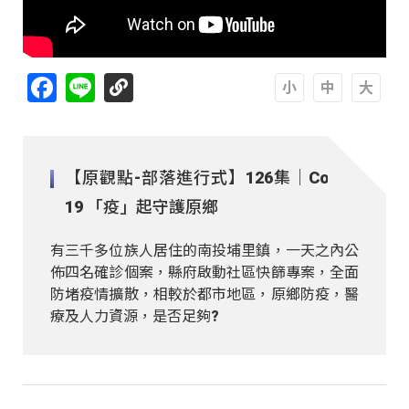
Facebook
Line
A
A
A
【原觀點-部落進行式】126集｜Covid-
19 「疫」起守護原鄉
有三千多位族人居住的南投埔里鎮，一天之內公
佈四名確診個案，縣府啟動社區快篩專案，全面
防堵疫情擴散，相較於都市地區，原鄉防疫，醫
療及人力資源，是否足夠?