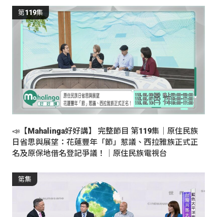
第119集
📣【Mahalinga好好講】 完整節目 第119集｜原住民族
日省思與展望：花蓮豐年「節」惹議、西拉雅族正式正
名及原保地借名登記爭議！｜原住民族電視台
第集