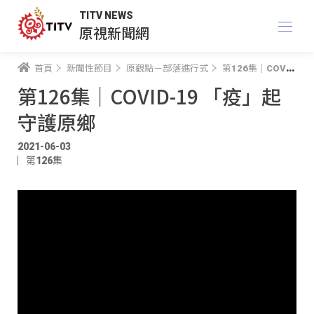
TITV NEWS
原視新聞網
首頁
新聞性節目
原觀點－部落進行式
第126集｜COVID-19 「疫」起守護原鄉
第126集｜COVID-19 「疫」起
守護原鄉
2021-06-03
第126集