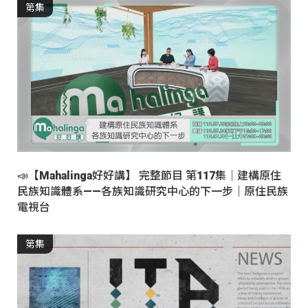
第集
📣【Mahalinga好好講】 完整節目 第117集｜建構原住
民族知識體系——各族知識研究中心的下一步｜原住民族
電視台
第集