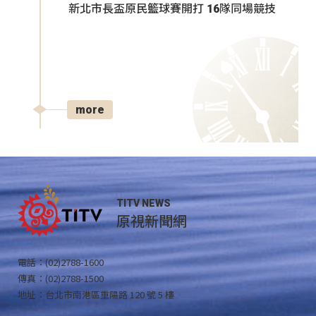
新北市長盃原民籃球賽開打 16隊同場競技
more
TITV NEWS
原視新聞網
電話：(02)2788-1600
傳真：(02)2788-1500
地址：台北市南港區重陽路 120 號 5 樓