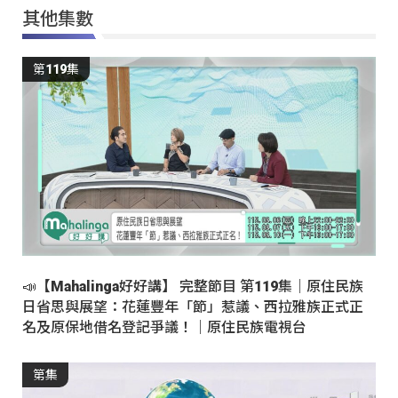
其他集數
第119集
📣【Mahalinga好好講】 完整節目 第119集｜原住民族
日省思與展望：花蓮豐年「節」惹議、西拉雅族正式正
名及原保地借名登記爭議！｜原住民族電視台
第集