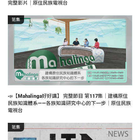
完整影片｜原住民族電視台
第集
📣【Mahalinga好好講】 完整節目 第117集｜建構原住
民族知識體系——各族知識研究中心的下一步｜原住民族
電視台
第集