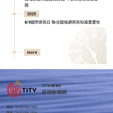
雨
2025
8/9國際原民日 聯合國強調原民知識重要性
more
TITV NEWS
原視新聞網
電話：(02)2788-1600
傳真：(02)2788-1500