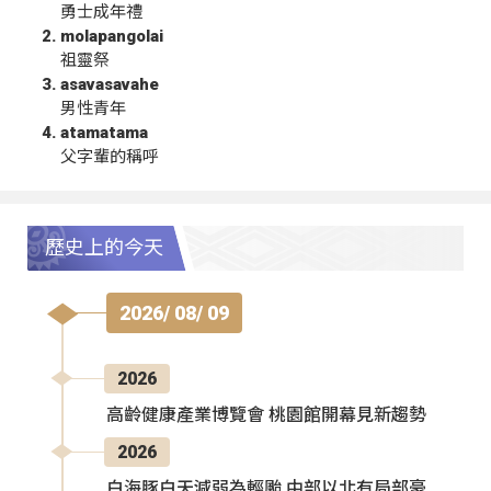
勇士成年禮
molapangolai
祖靈祭
asavasavahe
男性青年
atamatama
父字輩的稱呼
歷史上的今天
2026/ 08/ 09
2026
高齡健康產業博覽會 桃園館開幕見新趨勢
2026
白海豚白天減弱為輕颱 中部以北有局部豪