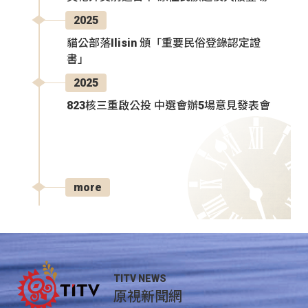
2025
貓公部落Ilisin 頒「重要民俗登錄認定證
書」
2025
823核三重啟公投 中選會辦5場意見發表會
more
TITV NEWS
原視新聞網