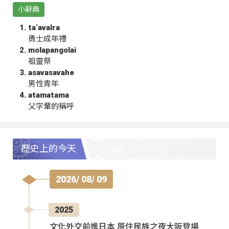
小辭典
ta‘avalra
勇士成年禮
molapangolai
祖靈祭
asavasavahe
男性青年
atamatama
父字輩的稱呼
歷史上的今天
2026/ 08/ 09
2025
文化外交前進日本 原住民族之夜大阪登場