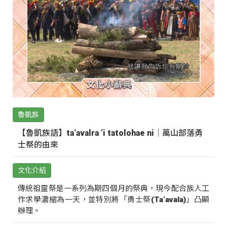
魯凱族
【魯凱族語】ta‘avalra ‘i tatolohae ni｜萬山部落勇
士祭的由來
文化介紹
傳統祖靈祭是一系列為期四個月的祭典，現今配合族人工
作求學濃縮為一天，並特別將「勇士祭(Ta‘avala)」凸顯
辦理。