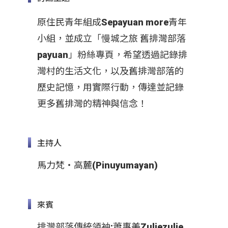
原住民青年組成Sepayuan more青年
小組，並成立「慢城之旅 舊排灣部落
payuan」粉絲專頁，希望透過記錄排
灣村的生活文化，以及舊排灣部落的
歷史記憶，用實際行動，傳達並記錄
更多舊排灣的精神與信念！
主持人
馬力梵‧高麓(Pinuyumayan)
來賓
排灣部落傳統領袖:蕭惠美Zuljezulje