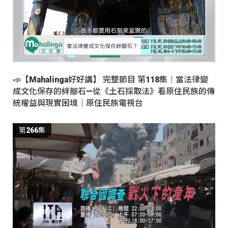
📣【Mahalinga好好講】 完整節目 第118集｜當法律變
成文化保存的絆腳石—從《土石採取法》看原住民族的傳
統權益與現實困境｜原住民族電視台
第266集