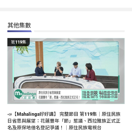
其他集數
第119集
📣【Mahalinga好好講】 完整節目 第119集｜原住民族
日省思與展望：花蓮豐年「節」惹議、西拉雅族正式正
名及原保地借名登記爭議！｜原住民族電視台