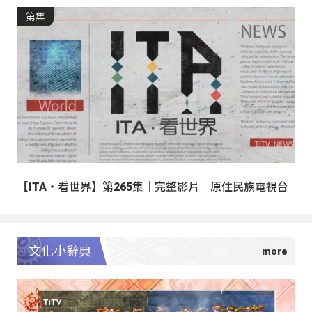
第集
【ITA・看世界】第265集｜完整影片｜原住民族電視台
文化小辭典