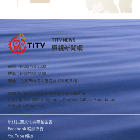
TITV NEWS
原視新聞網
電話：(02)2788-1600
傳真：(02)2788-1500
地址：台北市南港區重陽路 120 號 5 樓
財團法人原住民族文化事業基金會 版權所有
Copyright © 2021 Indigenous Peoples Cultural Foundation
All Rights Reserved .
原住民族文化事業基金會
Facebook 粉絲專頁
YouTube 頻道