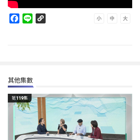
Facebook
Line
A
A
A
其他集數
第119集