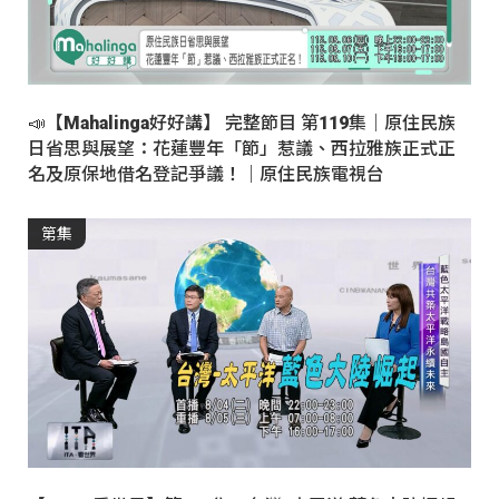
📣【Mahalinga好好講】 完整節目 第119集｜原住民族
日省思與展望：花蓮豐年「節」惹議、西拉雅族正式正
名及原保地借名登記爭議！｜原住民族電視台
第集