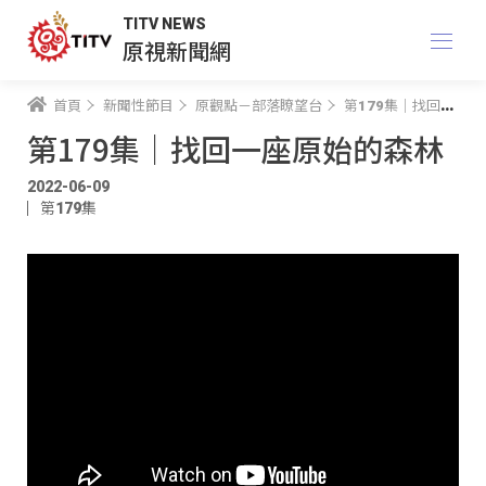
TITV NEWS
原視新聞網
首頁
新聞性節目
原觀點－部落瞭望台
第179集｜找回一座原始的森林
第179集｜找回一座原始的森林
2022-06-09
第179集