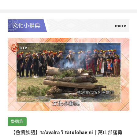
文化小辭典
魯凱族
【魯凱族語】ta‘avalra ‘i tatolohae ni｜萬山部落勇