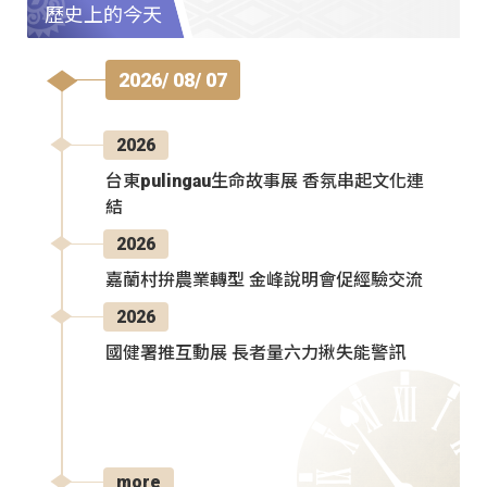
歷史上的今天
2026/ 08/ 07
2026
台東pulingau生命故事展 香氛串起文化連
結
2026
嘉蘭村拚農業轉型 金峰說明會促經驗交流
2026
國健署推互動展 長者量六力揪失能警訊
more