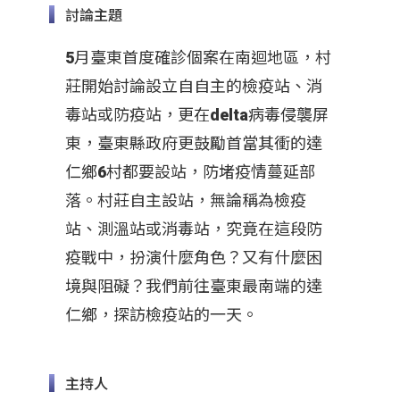
討論主題
5月臺東首度確診個案在南迴地區，村
莊開始討論設立自自主的檢疫站、消
毒站或防疫站，更在delta病毒侵襲屏
東，臺東縣政府更鼓勵首當其衝的達
仁鄉6村都要設站，防堵疫情蔓延部
落。村莊自主設站，無論稱為檢疫
站、測溫站或消毒站，究竟在這段防
疫戰中，扮演什麼角色？又有什麼困
境與阻礙？我們前往臺東最南端的達
仁鄉，探訪檢疫站的一天。
主持人