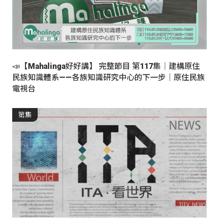
📣【Mahalinga好好講】 完整節目 第117集｜建構原住
民族知識體系——各族知識研究中心的下一步｜原住民族
電視台
第集