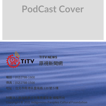
TITV NEWS
原視新聞網
電話：(02)2788-1600
傳真：(02)2788-1500
地址：台北市南港區重陽路 120 號 5 樓
財團法人原住民族文化事業基金會 版權所有
Copyright © 2021 Indigenous Peoples Cultural Foundation