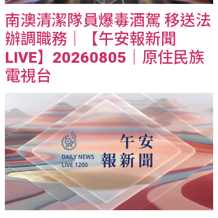
南澳清潔隊員爆毒酒駕 移送法
辦調職務｜【午安報新聞
LIVE】20260805｜原住民族
電視台