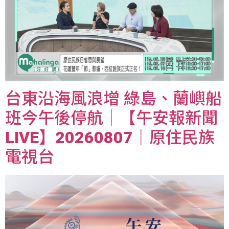
台東沿海風浪增 綠島、蘭嶼船
班今午後停航｜【午安報新聞
LIVE】20260807｜原住民族
電視台