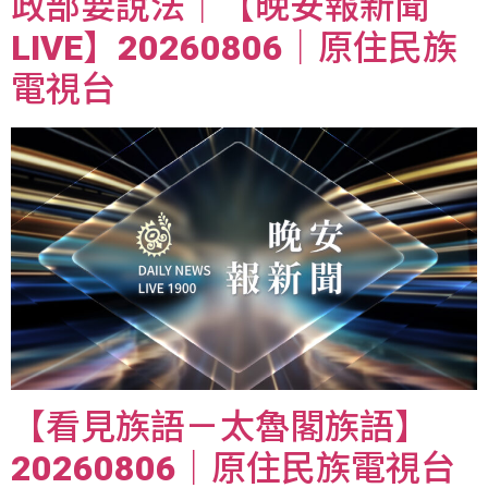
政部要說法｜【晚安報新聞
LIVE】20260806｜原住民族
電視台
【看見族語－太魯閣族語】
20260806｜原住民族電視台