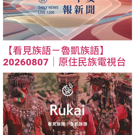
【看見族語－魯凱族語】
20260807｜原住民族電視台