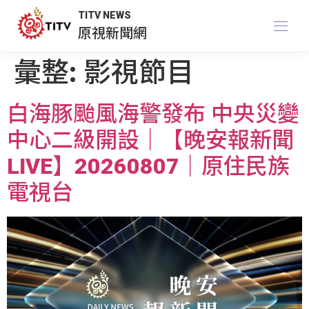
TITV NEWS
原視新聞網
彙整:
影視節目
白海豚颱風海警發布 中央災變
中心二級開設｜【晚安報新聞
LIVE】20260807｜原住民族
電視台