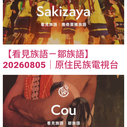
【看見族語－鄒族語】
20260805｜原住民族電視台