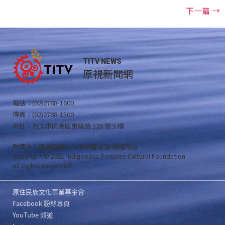
下一篇
→
TITV NEWS
原視新聞網
電話：(02)2788-1600
傳真：(02)2788-1500
地址：台北市南港區重陽路 120 號 5 樓
財團法人原住民族文化事業基金會 版權所有
Copyright © 2021 Indigenous Peoples Cultural Foundation
All Rights Reserved .
原住民族文化事業基金會
Facebook 粉絲專頁
YouTube 頻道