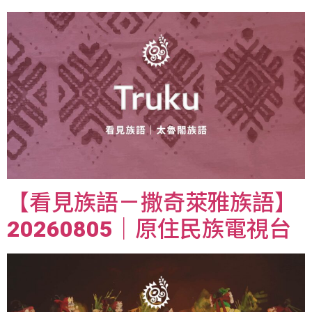
【看見族語－撒奇萊雅族語】
20260805｜原住民族電視台