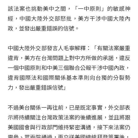
該法案也挑動美中之間，「一中原則」的敏感神
經，中國大陸外交部怒批，美方干涉中國大陸內
政，並發出嚴重錯誤的信號。
中國大陸外交部發言人毛寧解釋：「有關法案嚴重
違背，美方在台灣問題上對中方所做的承諾，違反
一個中國原則和中美三個聯合公報干涉中國內政，
違背國際法和國際關係基本準則向台獨的分裂勢
力，發出嚴重錯誤信號」
不過美台關係一再往前，已是既定事實，外交部表
示將持續關注台灣政策法案的後續進展，並且將跟
美國國會與行政部門維持緊密溝通，接下來法案仍
需參、眾兩院通過，再交送美國總統拜登簽署後，