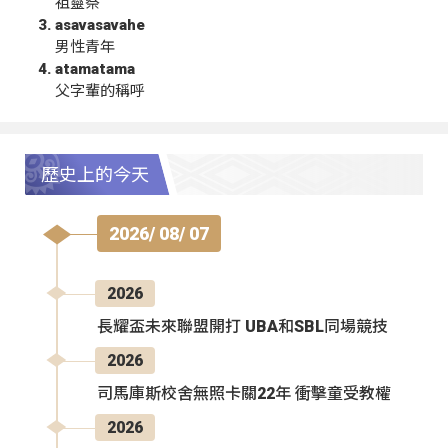
祖靈祭
asavasavahe
男性青年
atamatama
父字輩的稱呼
歷史上的今天
2026/ 08/ 07
2026
長耀盃未來聯盟開打 UBA和SBL同場競技
2026
司馬庫斯校舍無照卡關22年 衝擊童受教權
2026