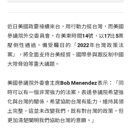
近日美國政要接續來台，用行動力挺台灣，而美國
參議院外交委員會，在美東時間14號，以17比5票
壓倒性通過，備受矚目的「2022年台灣政策法
案」，將全面支持台美經貿、國際參與跟反制中國
大陸脅迫等重大議題。
美國參議院外委會主席Bob Menendez表示：「同
時可以有一個非常強力的法案，表達參議院希望強
化與台灣的關係，希望協助台灣有能力，維持其領
土完整，這並未改變我們，既有對台灣的政策，但
更加清楚闡明我們協助台灣的意願。」