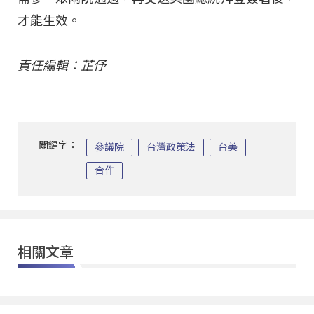
才能生效。
責任編輯：芷伃
關鍵字：
參議院
台灣政策法
台美
合作
相關文章