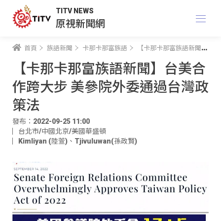
TITV NEWS
原視新聞網
首頁
族語新聞
卡那卡那富族語
【卡那卡那富族語新聞】台美合作跨大步 美參院外委通過台灣政策法
【卡那卡那富族語新聞】台美合
作跨大步 美參院外委通過台灣政
策法
發布：2022-09-25 11:00
台北市/中國北京/美國華盛頓
Kimliyan (陸萱)
、
Tjivuluwan(孫政賢)