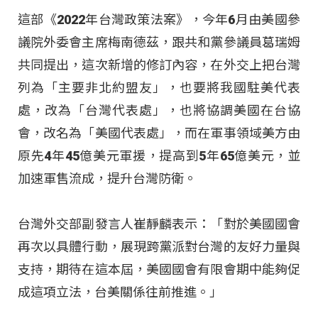
這部《2022年台灣政策法案》，今年6月由美國參
議院外委會主席梅南德茲，跟共和黨參議員葛瑞姆
共同提出，這次新增的修訂內容，在外交上把台灣
列為「主要非北約盟友」，也要將我國駐美代表
處，改為「台灣代表處」，也將協調美國在台協
會，改名為「美國代表處」，而在軍事領域美方由
原先4年45億美元軍援，提高到5年65億美元，並
加速軍售流成，提升台灣防衛。
台灣外交部副發言人崔靜麟表示：「對於美國國會
再次以具體行動，展現跨黨派對台灣的友好力量與
支持，期待在這本屆，美國國會有限會期中能夠促
成這項立法，台美關係往前推進。」