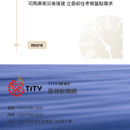
司馬庫斯災後復建 立委前往考察盤點需求
more
TITV NEWS
原視新聞網
電話：(02)2788-1600
傳真：(02)2788-1500
地址：台北市南港區重陽路 120 號 5 樓