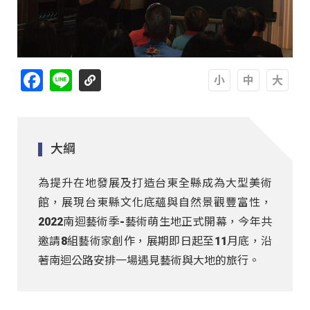
Facebook
Line
A
A
A
大綱
為提升在地發展及打造台東全縣成為大型美術
館，展現台東縣文化底蘊與自然景觀豐富性，
2022南迴藝術季-藝術萌生地正式開幕，今年共
邀請8組藝術家創作，展期即日起至11月底，沿
著南迴公路安排一場遇見藝術與大地的旅行。