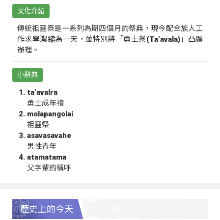
文化介紹
傳統祖靈祭是一系列為期四個月的祭典，現今配合族人工
作求學濃縮為一天，並特別將「勇士祭(Ta‘avala)」凸顯
辦理。
小辭典
ta‘avalra
勇士成年禮
molapangolai
祖靈祭
asavasavahe
男性青年
atamatama
父字輩的稱呼
歷史上的今天