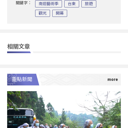
關鍵字：
南迴藝術季
台東
旅遊
觀光
開幕
相關文章
重點新聞