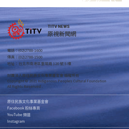
TITV NEWS
原視新聞網
電話：(02)2788-1600
傳真：(02)2788-1500
地址：台北市南港區重陽路 120 號 5 樓
財團法人原住民族文化事業基金會 版權所有
Copyright © 2021 Indigenous Peoples Cultural Foundation
All Rights Reserved .
原住民族文化事業基金會
Facebook 粉絲專頁
YouTube 頻道
Instagram