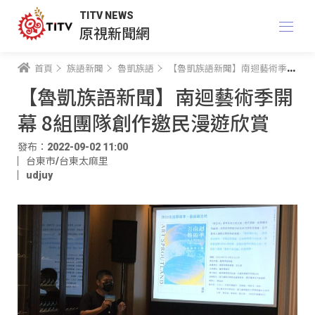
TITV NEWS
原視新聞網
首頁
族語新聞
魯凱族語
【魯凱族語新聞】南迴藝術季開幕 8組團隊創作邀民漫遊欣賞
【魯凱族語新聞】南迴藝術季開
幕 8組團隊創作邀民漫遊欣賞
發布：2022-09-02 11:00
台東市/台東太麻里
udjuy