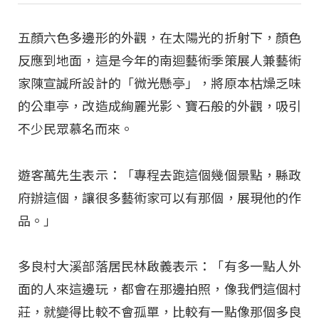
五顏六色多邊形的外觀，在太陽光的折射下，顏色
反應到地面，這是今年的南迴藝術季策展人兼藝術
家陳宣誠所設計的「微光懸亭」，將原本枯燥乏味
的公車亭，改造成絢麗光影、寶石般的外觀，吸引
不少民眾慕名而來。
遊客萬先生表示：「專程去跑這個幾個景點，縣政
府辦這個，讓很多藝術家可以有那個，展現他的作
品。」
多良村大溪部落居民林啟義表示：「有多一點人外
面的人來這邊玩，都會在那邊拍照，像我們這個村
莊，就變得比較不會孤單，比較有一點像那個多良