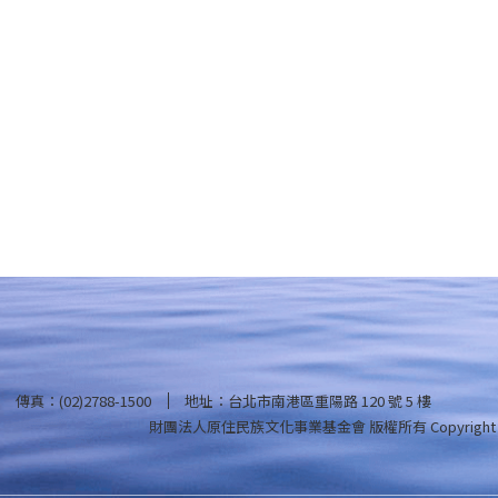
傳真：(02)2788-1500
地址：台北市南港區重陽路 120 號 5 樓
財團法人原住民族文化事業基金會 版權所有
Copyright