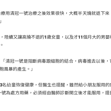
治療用清冠一號治療之後效果很快，大概半天燒就退下來
」
，陸續又讓高燒不退的1歲女童，以及才11個月大的男嬰
。
：「清冠一號是阻斷病毒跟細胞的結合，病毒進去以後，
胞風暴的產生。」
3名幼童恢復健康，但醫生也提醒，雖然給小朋友服用的
冠一號為處方用藥，必須經由醫師診斷開立後才能服用，提