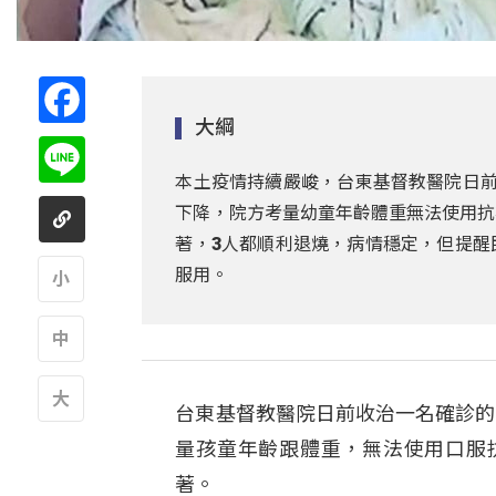
Facebook
大綱
Line
本土疫情持續嚴峻，台東基督教醫院日前
下降，院方考量幼童年齡體重無法使用抗
著，3人都順利退燒，病情穩定，但提醒
服用。
A
A
台東基督教醫院日前收治一名確診的
A
量孩童年齡跟體重，無法使用口服
著。