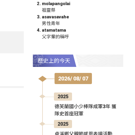
molapangolai
祖靈祭
asavasavahe
男性青年
atamatama
父字輩的稱呼
歷史上的今天
2026/ 08/ 07
2025
德芙蘭國小少棒隊成軍3年 獲
隊史首座冠軍
2025
卓溪鄉父親節感恩表揚活動