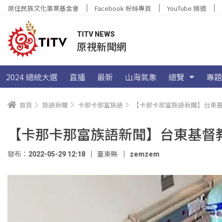
原住民族文化事業基金會
Facebook 粉絲專頁
YouTube 頻道
TITV NEWS
原視新聞網
2024 總統大選
直播
最新
山海氣象
總覽
專題
首頁
族語新聞
卡那卡那富族語
【卡那卡那富族語新聞】台東基
【卡那卡那富族語新聞】台東基督教
發布：2022-05-29 12:18
臺東縣
zemzem