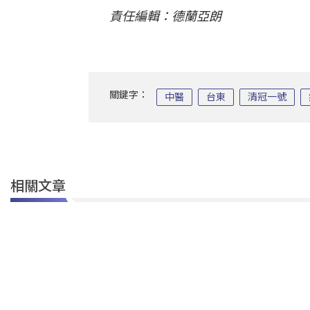
責任編輯：德蘭亞朗
關鍵字：
中醫
台東
清冠一號
相關文章