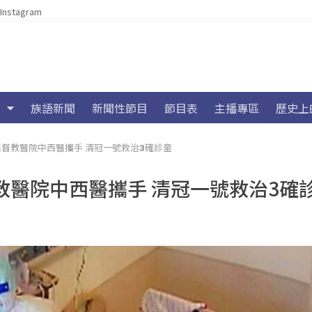
Instagram
族語新聞
新聞性節目
節目表
主播專區
歷史上
督教醫院中西醫攜手 清冠一號救治3確診童
醫院中西醫攜手 清冠一號救治3確