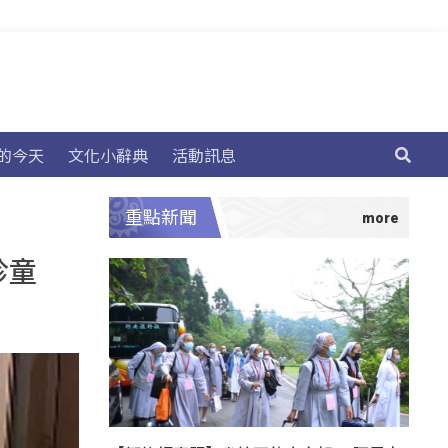
的今天
文化小辭典
活動訊息
重點新聞
診童