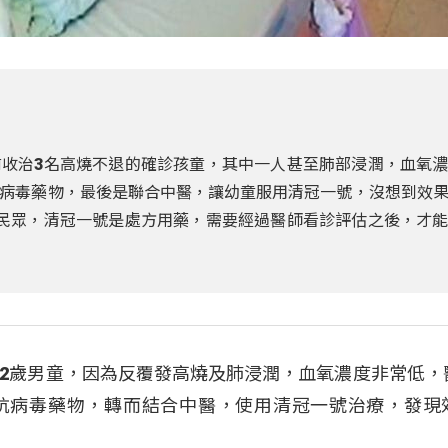
收治3名高燒不退的確診孩童，其中一人甚至肺部浸潤，血氧
病毒藥物，最後是聯合中醫，讓幼童服用清冠一號，沒想到效
民眾，清冠一號是處方用藥，需要經過醫師看診評估之後，才
2歲男童，因為反覆發高燒及肺浸潤，血氧濃度非常低，
抗病毒藥物，轉而結合中醫，使用清冠一號治療，發現