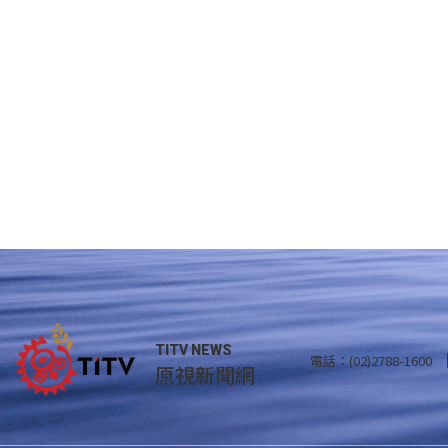
TITV NEWS
電話：(02)2788-1600
原視新聞網