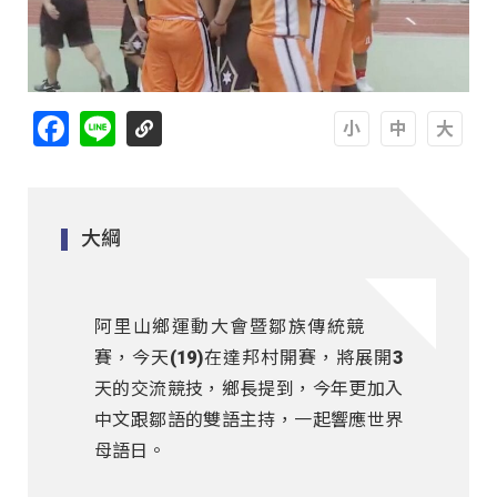
Facebook
Line
A
A
A
大綱
阿里山鄉運動大會暨鄒族傳統競技比
賽，今天(19)在達邦村開賽，將展開3
天的交流競技，鄉長提到，今年更加入
中文跟鄒語的雙語主持，一起響應世界
母語日。