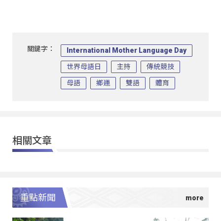
關鍵字：
International Mother Language Day
世界母語日
主持
傳統競技
母語
鄉運
雙語
體育
相關文章
重點新聞