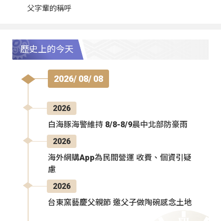
父字輩的稱呼
歷史上的今天
2026/ 08/ 08
2026
白海豚海警維持 8/8-8/9晨中北部防豪雨
2026
海外網購App為民間營運 收費、個資引疑
慮
2026
台東窯藝慶父親節 邀父子做陶碗感念土地