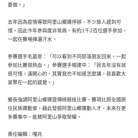
要做。」

去年因為疫情導致阿里山鄉運停辦，不少族人感到可
惜，因此今年參與度非常高，有約1千2百位選手參加，
一起在賽場揮灑汗水。

參賽選手毛嘉恩：「可以看到不同部落朋友回來，一起
參加比賽很熱血。」參賽選手楊建中：「就去年沒有就
很可惜。滿開心的，其實我也不知道怎麼講，就喜歡大
家聚在一起的感覺。」

鄉長強調阿里山鄉運暨傳統競技比賽，賽項比照全國原
住民族運動會，藉此發掘阿里山鄉運動人才，未來在更
多賽事中，能替阿里山爭取榮耀。

責任編輯：嘎兆