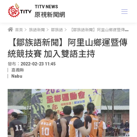
TITV NEWS
原視新聞網
首頁
族語新聞
鄒族語
【鄒族語新聞】阿里山鄉運暨傳統競技賽 加入雙語主持
【鄒族語新聞】阿里山鄉運暨傳
統競技賽 加入雙語主持
發布：2022-02-23 11:45
嘉義縣
Nabu