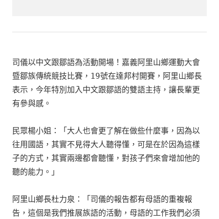
司儀以中文跟鄒語為活動開場！嘉義阿里山鄉運動大會
暨鄒族傳統競技比賽，19號在達邦村開賽，阿里山鄉長
表示，今年特別加入中文跟鄒語的雙語主持，讓長輩更
有參與感。

民眾楊小姐：「大人也會更了解在做些什麼事，因為以
往用國語，其實不見得大人聽得懂，可是在於因為這樣
子的方式，其實兩邊都會聽懂，對孩子們來會增加他的
聽的能力。」

阿里山鄉長杜力泉：「司儀的報告都有母語的重複報
告，這個是我們推展族語的活動，母語的工作我們必須