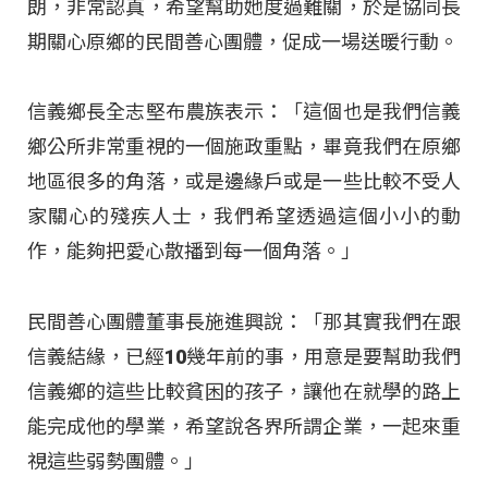
朗，非常認真，希望幫助她度過難關，於是協同長
期關心原鄉的民間善心團體，促成一場送暖行動。
信義鄉長全志堅布農族表示：「這個也是我們信義
鄉公所非常重視的一個施政重點，畢竟我們在原鄉
地區很多的角落，或是邊緣戶或是一些比較不受人
家關心的殘疾人士，我們希望透過這個小小的動
作，能夠把愛心散播到每一個角落。」
民間善心團體董事長施進興說：「那其實我們在跟
信義結緣，已經10幾年前的事，用意是要幫助我們
信義鄉的這些比較貧困的孩子，讓他在就學的路上
能完成他的學業，希望說各界所謂企業，一起來重
視這些弱勢團體。」