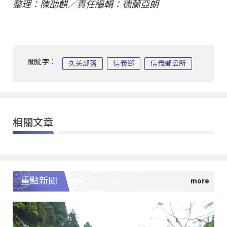
整理：陳劭麒／責任編輯：德蘭亞朗
關鍵字：
久美部落
信義鄉
信義鄉公所
相關文章
重點新聞