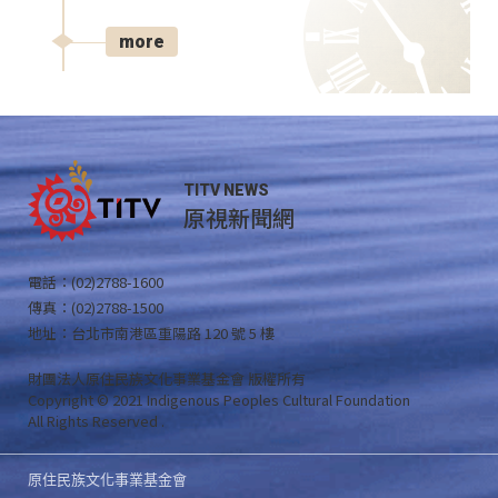
more
TITV NEWS
原視新聞網
電話：(02)2788-1600
傳真：(02)2788-1500
地址：台北市南港區重陽路 120 號 5 樓
財團法人原住民族文化事業基金會 版權所有
Copyright © 2021 Indigenous Peoples Cultural Foundation
All Rights Reserved .
原住民族文化事業基金會