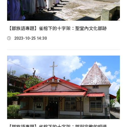
【鄒族語專題】雀榕下的十字架：聖堂內文化鄒跡
2023-10-25 14:30
【鄒族語專題】雀榕下的十字架：鄒與宗教的相遇