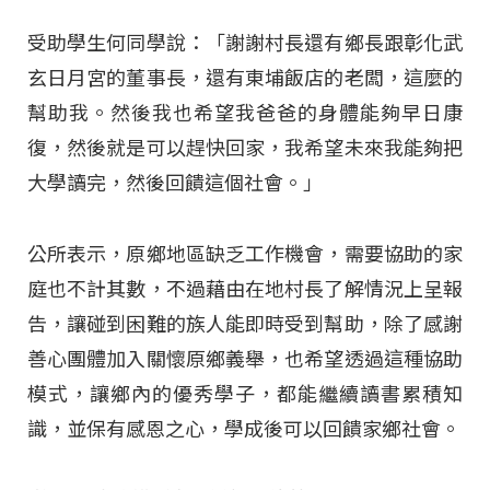
受助學生何同學說：「謝謝村長還有鄉長跟彰化武
玄日月宮的董事長，還有東埔飯店的老闆，這麼的
幫助我。然後我也希望我爸爸的身體能夠早日康
復，然後就是可以趕快回家，我希望未來我能夠把
大學讀完，然後回饋這個社會。」
公所表示，原鄉地區缺乏工作機會，需要協助的家
庭也不計其數，不過藉由在地村長了解情況上呈報
告，讓碰到困難的族人能即時受到幫助，除了感謝
善心團體加入關懷原鄉義舉，也希望透過這種協助
模式，讓鄉內的優秀學子，都能繼續讀書累積知
識，並保有感恩之心，學成後可以回饋家鄉社會。