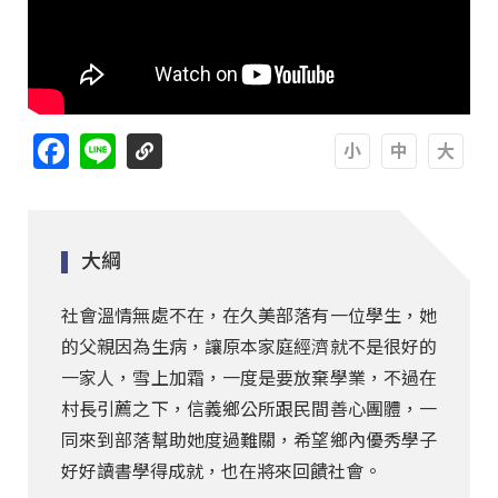
Facebook
Line
A
A
A
大綱
社會溫情無處不在，在久美部落有一位學生，她
的父親因為生病，讓原本家庭經濟就不是很好的
一家人，雪上加霜，一度是要放棄學業，不過在
村長引薦之下，信義鄉公所跟民間善心團體，一
同來到部落幫助她度過難關，希望鄉內優秀學子
好好讀書學得成就，也在將來回饋社會。