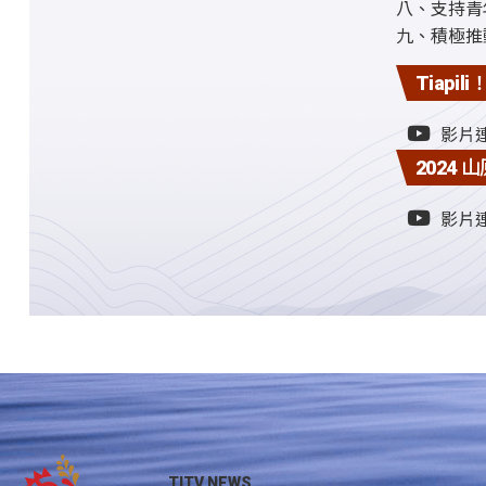
八、支持青
九、積極推
Tiapi
影片
2024
影片
TITV NEWS