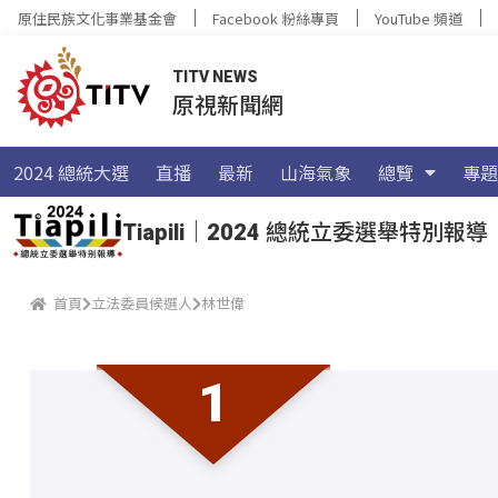
原住民族文化事業基金會
Facebook 粉絲專頁
YouTube 頻道
TITV NEWS
原視新聞網
2024 總統大選
直播
最新
山海氣象
總覽
專題
Tiapili｜2024 總統立委選舉特別報導
首頁
立法委員候選人
林世偉
1