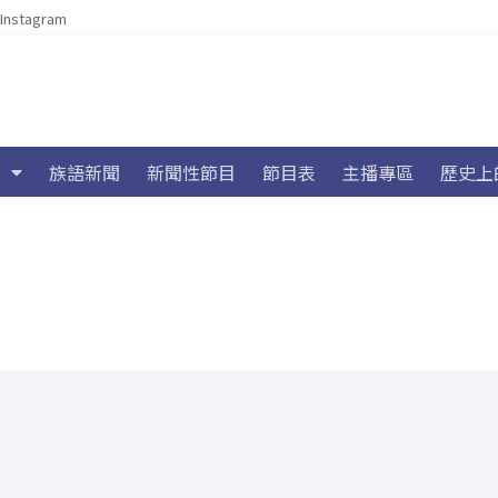
Instagram
族語新聞
新聞性節目
節目表
主播專區
歷史上