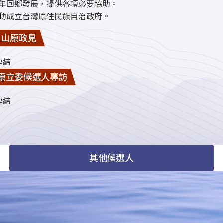
年回鄉發展，提供各項必要協助。
動成立台灣原住民族自治政府。
li！山原政見
連結
 山原立委候選人專訪
連結
其他候選人