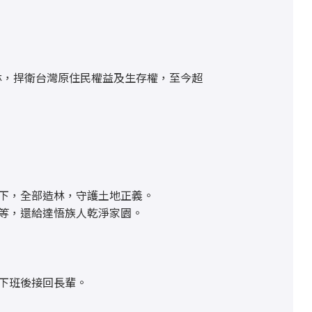
林，捍衛台灣原住民權益及生存權，至今超
下，全部造林，守護土地正義。
等，還給達悟族人乾淨家園。
下班後接回長輩。