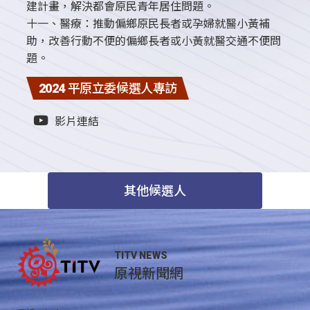
建計畫，解決都會原民青年居住問題。
十一、醫療：推動偏鄉原民長者或孕婦就醫小黃補
助，改善行動不便的偏鄉長者或小黃就醫交通不便問
題。
2024 平原立委候選人專訪
影片連結
其他候選人
TITV NEWS
原視新聞網