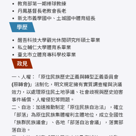
教育部第一期棒球教練
丹鳳基督長老教會長老
新北市義學國中、土城國中體育組長
學歷
醒吾科技大學觀光休閒研究所碩士畢業
私立輔仁大學體育系畢業
臺北市立體育專科學校畢業
政見
一、人權：「原住民族歷史正義與轉型正義委員會
(原轉會)」法制化，明文規定擁有實質調查權與決議
效力，以處理原住民土地爭議、社會歧視與歷史迫害
事件補償、人權侵犯等問題。
二、自治：加速推動制定「原住民族自治法」，確立
「部落」為原住民族集體權利主體地位，成立全國性
「族群民族議會」、各地「部落自治會議」，落實部
落自治。