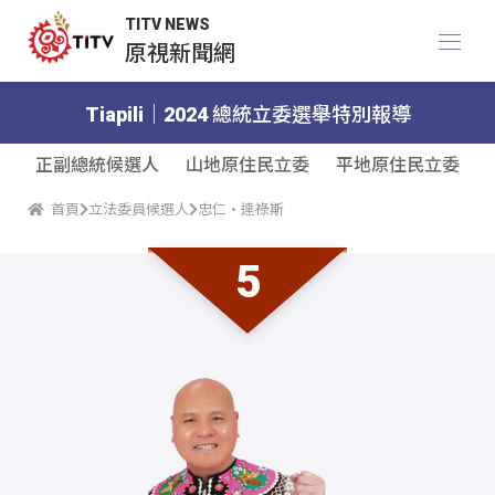
TITV NEWS
原視新聞網
Tiapili｜2024 總統立委選舉特別報導
正副總統候選人
山地原住民立委
平地原住民立委
首頁
立法委員候選人
忠仁·達祿斯
5