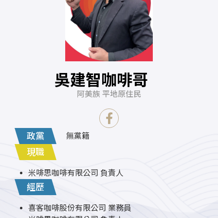
吳建智咖啡哥
阿美族 平地原住民
政黨
無黨籍
現職
米啡思咖啡有限公司 負責人
經歷
喜客咖啡股份有限公司 業務員