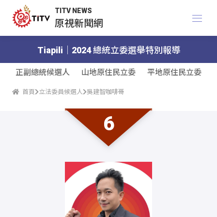
TITV NEWS
原視新聞網
Tiapili｜2024 總統立委選舉特別報導
正副總統候選人
山地原住民立委
平地原住民立委
首頁
立法委員候選人
吳建智咖啡哥
6