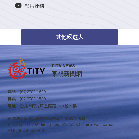
影片連結
其他候選人
TITV NEWS
原視新聞網
電話：(02)2788-1600
傳真：(02)2788-1500
地址：台北市南港區重陽路 120 號 5 樓
財團法人原住民族文化事業基金會 版權所有
Copyright © 2021 Indigenous Peoples Cultural Foundation
All Rights Reserved .