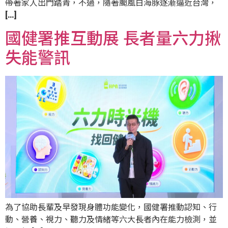
帶著家人出門踏青，不過，隨著颱風白海豚逐漸逼近台灣，
[…]
國健署推互動展 長者量六力揪
失能警訊
為了協助長輩及早發現身體功能變化，國健署推動認知、行
動、營養、視力、聽力及情緒等六大長者內在能力檢測，並