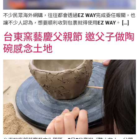
不少民眾海外網購，往往都會透過EZ WAY完成委任報關，也
讓不少人認為，想要順利收到包裹就得使用EZ WAY。 […]
台東窯藝慶父親節 邀父子做陶
碗感念土地