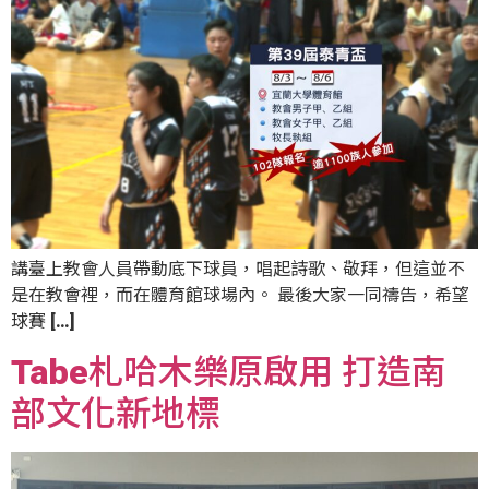
講臺上教會人員帶動底下球員，唱起詩歌、敬拜，但這並不
是在教會裡，而在體育館球場內。 最後大家一同禱告，希望
球賽 […]
Tabe札哈木樂原啟用 打造南
部文化新地標