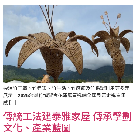
透過竹工藝、竹建築、竹生活、竹療癒及竹循環利用等多元
展示，2026台灣竹博覽會花蓮展區邀請全國民眾走進富里，
感 […]
傳統工法建泰雅家屋 傳承擘劃
文化、產業藍圖