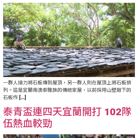
一群人接力將石板傳到屋頂，另一群人則在屋頂上將石板排
列。這是宜蘭南澳泰雅族的傳統家屋，以前採用山壁敲下的
石板作 […]
泰青盃連四天宜蘭開打 102隊
伍熱血較勁