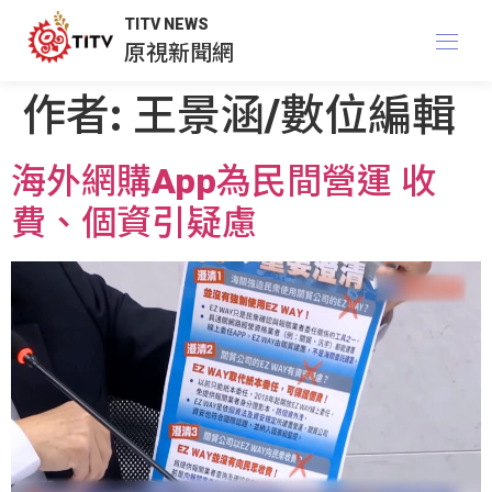
TITV NEWS
原視新聞網
作者:
王景涵/數位編輯
海外網購App為民間營運 收
費、個資引疑慮