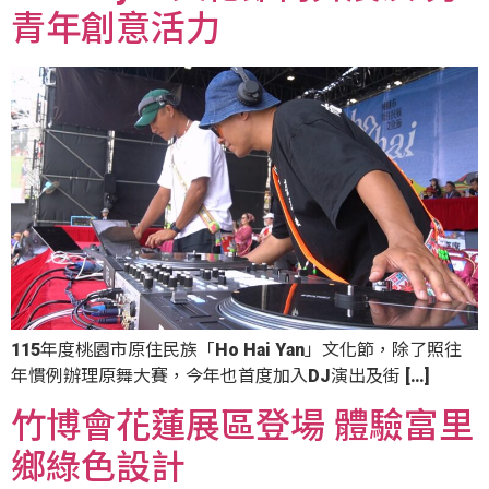
青年創意活力
115年度桃園市原住民族「Ho Hai Yan」文化節，除了照往
年慣例辦理原舞大賽，今年也首度加入DJ演出及街 […]
竹博會花蓮展區登場 體驗富里
鄉綠色設計