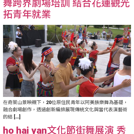
舞跨界劇場培訓 結合花蓮觀光
拓青年就業
在奇萊山景映襯下，20位原住民青年以阿美族樂舞為基礎，
融合劇場創作，透過創新編排展現傳統文化與當代表演藝術
的結 […]
ho hai yan文化節街舞展演 秀