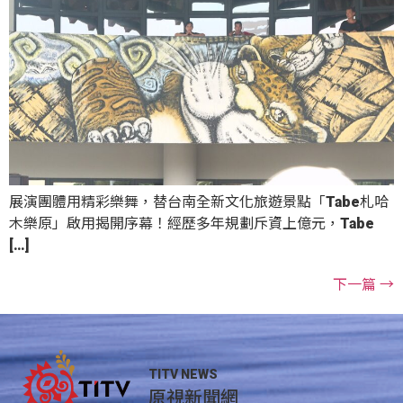
展演團體用精彩樂舞，替台南全新文化旅遊景點「Tabe札哈
木樂原」啟用揭開序幕！經歷多年規劃斥資上億元，Tabe
[…]
下一篇
→
TITV NEWS
原視新聞網